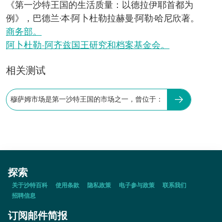
《第一沙特王国的生活质量：以德拉伊耶首都为
例》，巴德兰·本·阿卜杜勒拉赫曼·阿勒·哈尼欣著。
商务部。
阿卜杜勒-阿齐兹国王研究和档案基金会。
相关测试
穆萨姆市场是第一沙特王国的市场之一，曾位于：
探索
关于沙特百科
使用条款
隐私政策
电子参与政策
联系我们
招聘信息
订阅邮件简报