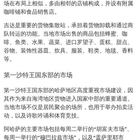
场在布局上相似，多由相邻的店铺构成，并设有附属
咖啡铺和食品销售店。
吉达是重要的货物集散站，承担着货物卸载和通过商
队转运的功能。当地市场出售的商品包括蜂蜜、咖
啡、鱼类、水果、蔬菜、进口罗望子、蛋糕、甜点、
谷物、装饰性器皿、炊具、服装、鞋类、地毯、香料
等。
第一沙特王国东部的市场
第一沙特王国东部的哈萨地区高度重视市场建设，因
其作为来自海湾地区货物进入国家中部的重要通道。
当地市场不仅是居民聚会的场所，也用于举办拍卖活
动，以及诗歌吟诵和体育竞技。
阿哈萨的主要市场包括每周二举行的“胡富夫市场”、
每周一举行的“穆巴拉兹市场”，以及“盖萨里耶市