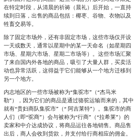
在特定时段，从清晨的祈祷（晨礼）后开始，一直持
续到日落，出售的商品包括：椰枣、谷物、衣物以及
牲畜交易等。
除了固定市场外，还有非固定市场，这些市场仅开设
一天或数天，通常以星期中的某一天命名（如星期四
市场、星期六市场、星期二市场等）。这些市场汇聚
了来自国内外各地的商品，吸引了大量人群，买卖活
动也异常活跃，这得益于它们能够从一个地方迁移到
另一个地方。
内志地区的一些市场被称为“集驼市”（“杰马米
勒”），因为它们的商品是通过骆驼运输而来的，其中
就有“贵妇商队集驼市”（“ 阿吉莱特”）。集驼市的商
人们（即“驼商”）会与被称为“行商”（“拉希莱”）的
卖家和中介达成协议，将商品运往各地销售。商品售
出后，商人会收到货款，并支付给行商相应的佣金。