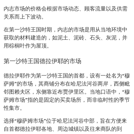
内志市场的价格会根据市场动态、顾客流量以及供需
关系而上下波动。
在第一沙特王国时期，内志的市场是用从当地环境中
获取的材料建造的，如泥土、泥砖、石头、灰泥，并
用棕榈叶作为屋顶。
第一沙特王国德拉伊耶的市场
德拉伊耶作为第一沙特王国的首都，设有一处名为“穆
萨姆”的市场，其商铺分布在哈尼法河谷两岸，西侧毗
邻图赖夫区，东侧靠近布贾伊里区。当地口语中，“穆
萨姆市场”指的是固定的买卖场所，而非临时性的季节
性集市。
选择“穆萨姆市场”位于哈尼法河谷中部，旨在方便来
自首都德拉伊耶各地、周边城镇以及往来商队的到