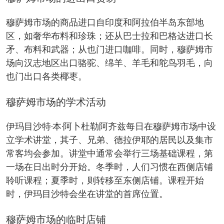
穆萨姆市场的商品进口自印度和阿拉伯半岛东部地
区，如奢华布料和珍珠；还从巴士拉和巴格达进口长
矛、布料和武器；从也门进口咖啡。同时，穆萨姆市
场向汉志地区出口骆驼、绵羊、羊毛和鸵鸟羽毛，向
也门出口各类椰枣。
穆萨姆市场的学术活动
伊玛目沙特·本·阿卜杜勒阿齐兹每日在穆萨姆市场中设
立学术讲堂，其子、兄弟、德拉伊耶的居民以及集市
常客均会参加。讲堂中通常会举行三场基础课程，第
一场在日出时分开始。冬季时，人们习惯在西侧店铺
聆听课程；夏季时，则转移至东侧店铺。课程开始
时，伊玛目沙特会坐在讲堂的首席位置。
穆萨姆市场的临时店铺