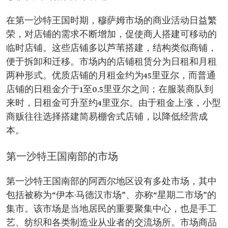
在第一沙特王国时期，穆萨姆市场的商业活动日益繁
荣，对店铺的需求不断增加，促使商人搭建可移动的
临时店铺。这些店铺多以芦苇搭建，结构类似商铺，
便于拆卸和迁移。市场内的店铺租赁分为日租和月租
两种形式。优质店铺的月租金约为45里亚尔，而普通
店铺的日租金介于1至0.5里亚尔之间；在服装商队到
来时，日租金可升至约4里亚尔。由于租金上涨，小型
商贩往往选择搭建简易棚舍式店铺，以降低经营成
本。
第一沙特王国南部的市场
第一沙特王国南部的阿西尔地区设有多处市场，其中
包括被称为“伊本·马德汉市场”、亦称“星期二市场”的
集市。该市场是当地居民的重要聚集中心，也是手工
艺、纺织和各类制造业从业者的交流场所。市场商品