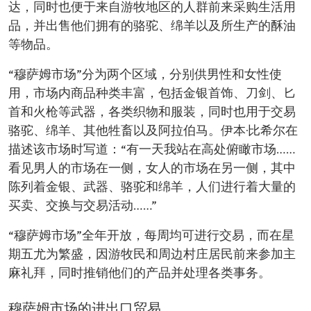
达，同时也便于来自游牧地区的人群前来采购生活用
品，并出售他们拥有的骆驼、绵羊以及所生产的酥油
等物品。
“穆萨姆市场”分为两个区域，分别供男性和女性使
用，市场内商品种类丰富，包括金银首饰、刀剑、匕
首和火枪等武器，各类织物和服装，同时也用于交易
骆驼、绵羊、其他牲畜以及阿拉伯马。伊本·比希尔在
描述该市场时写道：“有一天我站在高处俯瞰市场……
看见男人的市场在一侧，女人的市场在另一侧，其中
陈列着金银、武器、骆驼和绵羊，人们进行着大量的
买卖、交换与交易活动……”
“穆萨姆市场”全年开放，每周均可进行交易，而在星
期五尤为繁盛，因游牧民和周边村庄居民前来参加主
麻礼拜，同时推销他们的产品并处理各类事务。
穆萨姆市场的进出口贸易