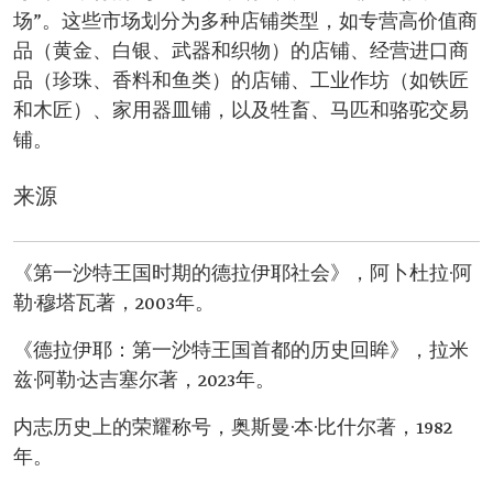
场”。这些市场划分为多种店铺类型，如专营高价值商
品（黄金、白银、武器和织物）的店铺、经营进口商
品（珍珠、香料和鱼类）的店铺、工业作坊（如铁匠
和木匠）、家用器皿铺，以及牲畜、马匹和骆驼交易
铺。
来源
《第一沙特王国时期的德拉伊耶社会》，阿卜杜拉·阿
勒·穆塔瓦著，2003年。
《德拉伊耶：第一沙特王国首都的历史回眸》，拉米
兹·阿勒·达吉塞尔著，2023年。
内志历史上的荣耀称号，奥斯曼·本·比什尔著，1982
年。