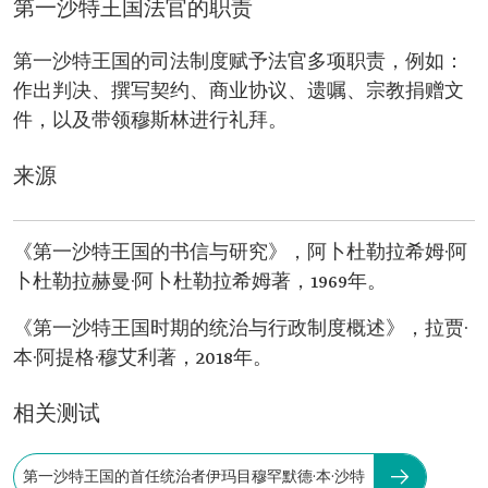
第一沙特王国法官的职责
第一沙特王国的司法制度赋予法官多项职责，例如：
作出判决、撰写契约、商业协议、遗嘱、宗教捐赠文
件，以及带领穆斯林进行礼拜。
来源
《第一沙特王国的书信与研究》，阿卜杜勒拉希姆·阿
卜杜勒拉赫曼·阿卜杜勒拉希姆著，1969年。
《第一沙特王国时期的统治与行政制度概述》，拉贾·
本·阿提格·穆艾利著，2018年。
相关测试
第一沙特王国的首任统治者伊玛目穆罕默德·本·沙特