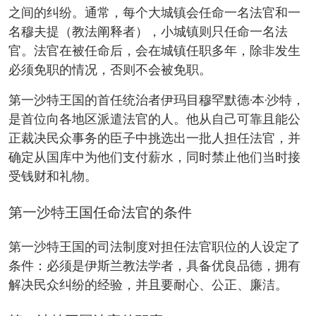
之间的纠纷。通常，每个大城镇会任命一名法官和一
名穆夫提（教法阐释者），小城镇则只任命一名法
官。法官在被任命后，会在城镇任职多年，除非发生
必须免职的情况，否则不会被免职。
第一沙特王国的首任统治者伊玛目穆罕默德·本·沙特，
是首位向各地区派遣法官的人。他从自己可靠且能公
正裁决民众事务的臣子中挑选出一批人担任法官，并
确定从国库中为他们支付薪水，同时禁止他们当时接
受钱财和礼物。
第一沙特王国任命法官的条件
第一沙特王国的司法制度对担任法官职位的人设定了
条件：必须是伊斯兰教法学者，具备优良品德，拥有
解决民众纠纷的经验，并且要耐心、公正、廉洁。