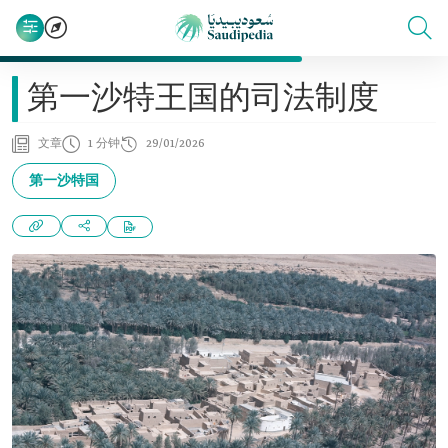
第一沙特王国的司法制度
文章
1 分钟
29/01/2026
第一沙特国