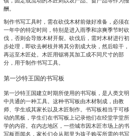
镇，固定或流动的木匠则以农产品、畜产品等作为报
酬。
制作书写工具时，需在砍伐木材前做好准备，必须在
一年中的特定时间，特别是进入雨季和凉爽季节时砍
伐，否则会导致木材开裂。砍伐后，需对木材进行初
步处理，即砍去树枝并将其分割成大块，然后晾干，
再运至木匠处。木匠用锯将其加工成不同尺寸的部
分，用于制作书写工具。
第一沙特王国的书写板
第一沙特王国建立时期所使用的书写板，是人类文明
中共通的一种工具。这种书写板由木材制成，由教
师、学生或其家长以及木匠制作。书写板相当于可移
动的黑板，学生们在书写板上记录他们在经堂学堂所
学的内容。在内志地区，一些城市因木匠市场上的书
写板而闻名，家长们会从那里为孩子购买所需的书写