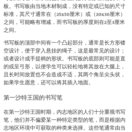
板。书写板由当地木材制成，没有特定或已知的尺寸
标准，其尺寸通常在（25x50厘米）或（20x30厘米）
之间，可能略有增减，而书写板的厚度则在2至3厘米
之间。
书写板的顶部中间有一个凸起部分，通常是长方形镂
空设计，便于穿入悬挂的绳子，这是最常见的设计；
或者设计成手提柄的形状。书写板的底部则可能是直
的或呈弓形，以便学生可以轻松地将其放在大腿上，
且长时间放置也不会造成不适，其两个角呈尖头状，
如果学生愿意，还可以将其插入地面。
第一沙特王国的书写笔
在第一沙特王国时期，内志地区的人们十分重视书写
笔，他们并不偏爱某一种特定类型的笔，而是根据内
志地区环境中可获取的种类来选择。这些笔通常由当