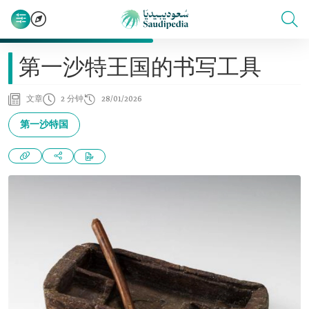
第一沙特王国的书写工具
文章
2 分钟
28/01/2026
第一沙特国