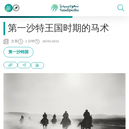
第一沙特王国时期的马术
文章
5 分钟
26/01/2025
第一沙特国