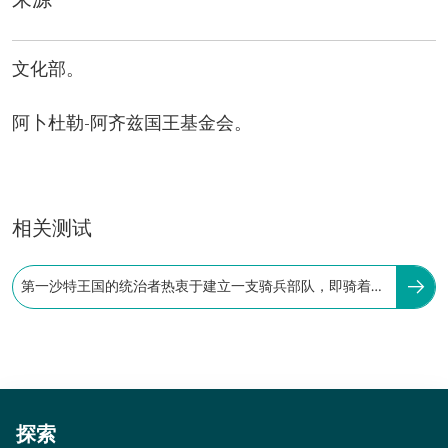
来源
文化部。
阿卜杜勒-阿齐兹国王基金会。
相关测试
第一沙特王国的统治者热衷于建立一支骑兵部队，即骑着纯
种阿拉伯马的战士。
探索