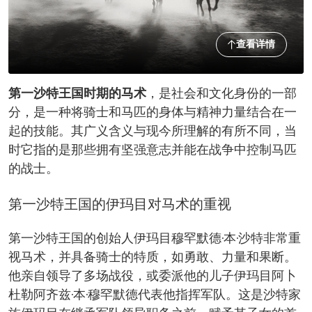
查看详情
第一沙特王国时期的马术
，是社会和文化身份的一部
分，是一种将骑士和马匹的身体与精神力量结合在一
起的技能。其广义含义与现今所理解的有所不同，当
时它指的是那些拥有坚强意志并能在战争中控制马匹
的战士。
第一沙特王国的伊玛目对马术的重视
第一沙特王国的创始人伊玛目穆罕默德·本·沙特非常重
视马术，并具备骑士的特质，如勇敢、力量和果断。
他亲自领导了多场战役，或委派他的儿子伊玛目阿卜
杜勒阿齐兹·本·穆罕默德代表他指挥军队。这是沙特家