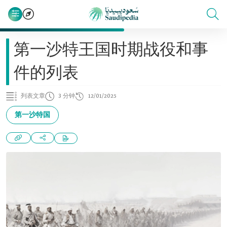
第一沙特王国时期战役和事
件的列表
列表文章
3 分钟
12/01/2025
第一沙特国