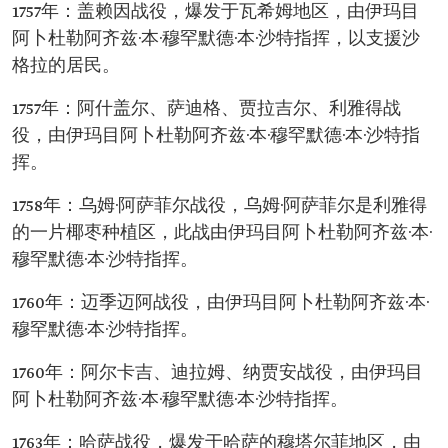
1757年：盖赖因战役，爆发于瓦希姆地区，由伊玛目
阿卜杜勒阿齐兹·本·穆罕默德·本·沙特指挥，以支援沙
格拉的居民。
1757年：阿什盖尔、萨迪格、贾拉吉尔、利雅得战
役，由伊玛目阿卜杜勒阿齐兹·本·穆罕默德·本·沙特指
挥。
1758年：乌姆·阿萨菲尔战役，乌姆·阿萨菲尔是利雅得
的一片椰枣种植区，此战由伊玛目阿卜杜勒阿齐兹·本·
穆罕默德·本·沙特指挥。
1760年：迈季迈阿战役，由伊玛目阿卜杜勒阿齐兹·本·
穆罕默德·本·沙特指挥。
1760年：阿尔卡吉、迪拉姆、纳贾安战役，由伊玛目
阿卜杜勒阿齐兹·本·穆罕默德·本·沙特指挥。
1763年：哈萨战役，爆发于哈萨的穆塔尔菲地区，由