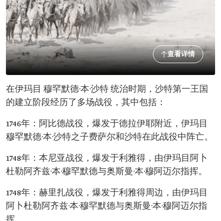
查看详情
在伊玛目 穆罕默德·本·沙特 统治时期，沙特第一王国
的建立阶段经历了多场战役，其中包括：
1746年：阿比德战役，爆发于德拉伊耶附近，伊玛目
穆罕默德·本·沙特之子费萨尔和沙特在此战役中阵亡。
1748年：本尼亚战役，爆发于利雅得，由伊玛目阿卜
杜勒阿齐兹·本·穆罕默德与奥斯曼·本·穆阿迈尔指挥。
1748年：赫里扎战役，爆发于利雅得周边，由伊玛目
阿卜杜勒阿齐兹·本·穆罕默德与奥斯曼·本·穆阿迈尔指
挥。