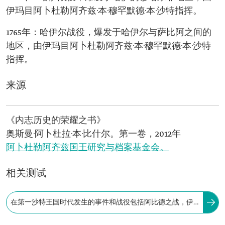
伊玛目阿卜杜勒阿齐兹·本·穆罕默德·本·沙特指挥。
1765年：哈伊尔战役，爆发于哈伊尔与萨比阿之间的
地区，由伊玛目阿卜杜勒阿齐兹·本·穆罕默德·本·沙特
指挥。
来源
《内志历史的荣耀之书》
奥斯曼·阿卜杜拉·本·比什尔。第一卷，2012年
阿卜杜勒阿齐兹国王研究与档案基金会。
相关测试
在第一沙特王国时代发生的事件和战役包括阿比德之战，伊
玛目穆罕默德·本·沙特之子费萨尔和沙特在此战役中阵亡。