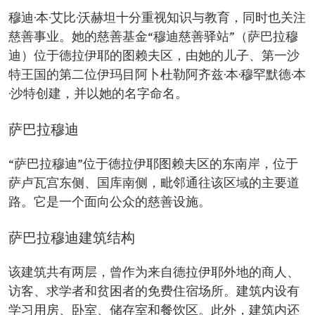
穆迪·本·艾比·沃赫坦十分重视知识与教育，同时也关注
慈善事业。她的慈善基金“穆迪慈善驿站”（萨巴拉穆
迪）位于德拉伊耶的图赖夫区，由她的儿子、第一沙
特王国的第二位伊玛目阿卜杜勒阿齐兹·本·穆罕默德·本
·沙特创建，并以她的名字命名。
萨巴拉穆迪
“萨巴拉穆迪”位于德拉伊耶图赖夫区的东南岸，位于
萨卢瓦宫东侧、国库南侧，毗邻通往该区域的主要道
路。它是一个面向公众的慈善设施。
萨巴拉穆迪建筑结构
该建筑共有两层，曾作为来自德拉伊耶外地的商人、
访客、求学者和贫困者的免费住宿场所。建筑内设有
学习用房、卧室、储存室和餐饮区。此外，建筑内还