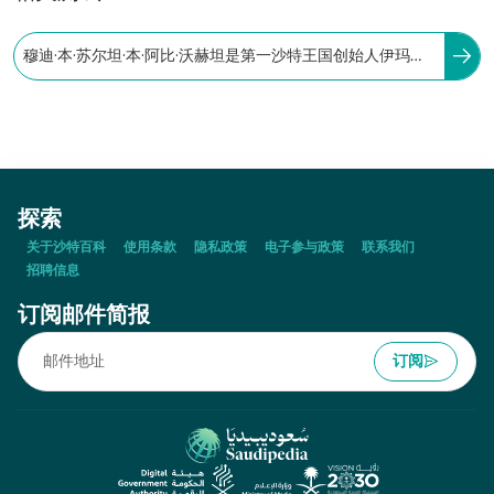
穆迪·本·苏尔坦·本·阿比·沃赫坦是第一沙特王国创始人伊玛目
穆罕默德·本·沙特的妻子，被认为是杰出人物之一
探索
关于沙特百科
使用条款
隐私政策
电子参与政策
联系我们
招聘信息
订阅邮件简报
订阅