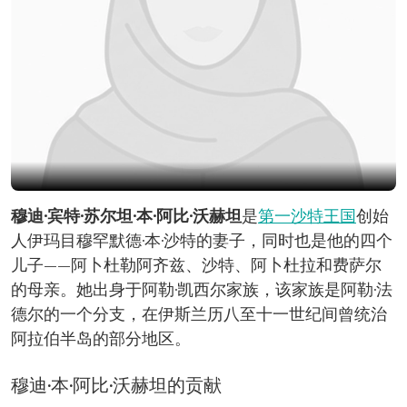
穆迪·宾特·苏尔坦·本·阿比·沃赫坦
是
第一沙特王国
创始
人伊玛目穆罕默德·本·沙特的妻子，同时也是他的四个
儿子——阿卜杜勒阿齐兹、沙特、阿卜杜拉和费萨尔
的母亲。她出身于阿勒·凯西尔家族，该家族是阿勒·法
德尔的一个分支，在伊斯兰历八至十一世纪间曾统治
阿拉伯半岛的部分地区。
穆迪·本·阿比·沃赫坦的贡献