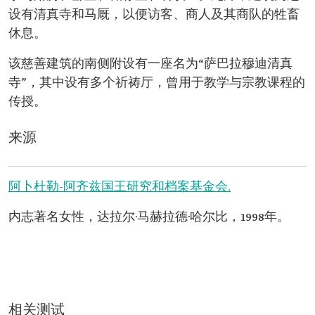
设有清真寺和马厩，以便访客、商人及其商队的牲畜
休息。
该慈善建筑的南侧附设有一座名为“萨巴拉穆迪清真
寺”，其中设有多个祈祷厅，曾用于教学与宗教课程的
传授。
来源
阿卜杜勒-阿齐兹国王研究和档案基金会.
内志著名女性，达拉尔·马赫拉德·哈尔比，1998年。
相关测试