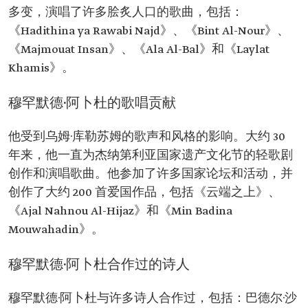
多变，演唱了许多脍炙人口的歌曲，包括：
《Hadithina ya Rawabi Najd》、《Bint Al-Nour》、
《Majmouat Insan》、《Ala Al-Bal》和《Laylat
Khamis》。
穆罕默德·阿卜杜的歌唱贡献
他受到乌姆·库勒苏姆的歌声和风格的影响。大约 30
年来，他一直为杰纳第利亚国家遗产文化节的轻歌剧
创作和演唱歌曲。他参加了许多国家论坛和活动，并
创作了大约 200 首爱国作品，包括《云端之上》、
《Ajal Nahnou Al-Hijaz》和《Min Badina
Mouwahadin》。
穆罕默德·阿卜杜合作过的诗人
穆罕默德·阿卜杜与许多诗人合作过，包括：巴德尔·沙