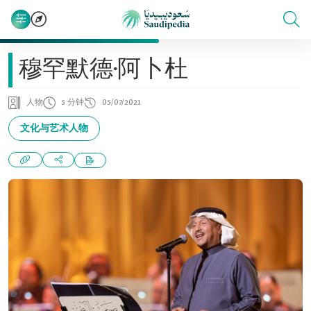
穆罕默德·阿卜杜
人物
5 分钟
05/07/2021
文化与艺术人物