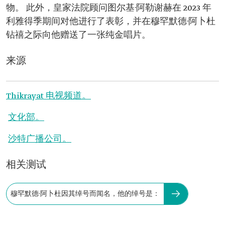
物。 此外，皇家法院顾问图尔基·阿勒谢赫在 2023 年
利雅得季期间对他进行了表彰，并在穆罕默德·阿卜杜
钻禧之际向他赠送了一张纯金唱片。
来源
Thikrayat 电视频道。
文化部。
沙特广播公司。
相关测试
穆罕默德·阿卜杜因其绰号而闻名，他的绰号是：