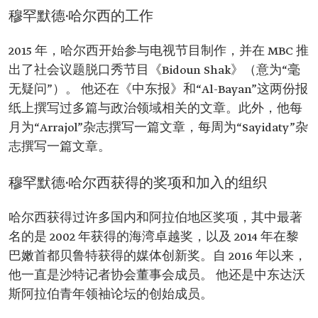
穆罕默德·哈尔西的工作
2015 年，哈尔西开始参与电视节目制作，并在 MBC 推
出了社会议题脱口秀节目《Bidoun Shak》（意为“毫
无疑问”）。 他还在《中东报》和“Al-Bayan”这两份报
纸上撰写过多篇与政治领域相关的文章。此外，他每
月为“Arrajol”杂志撰写一篇文章，每周为“Sayidaty”杂
志撰写一篇文章。
穆罕默德·哈尔西获得的奖项和加入的组织
哈尔西获得过许多国内和阿拉伯地区奖项，其中最著
名的是 2002 年获得的海湾卓越奖，以及 2014 年在黎
巴嫩首都贝鲁特获得的媒体创新奖。自 2016 年以来，
他一直是沙特记者协会董事会成员。 他还是中东达沃
斯阿拉伯青年领袖论坛的创始成员。