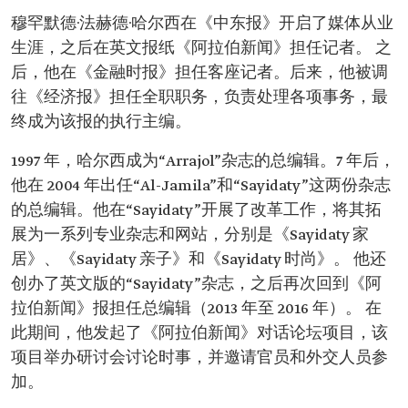
中东达沃斯阿拉伯青年领袖论坛成员。
穆罕默德·法赫德·哈尔西在《中东报》开启了媒体从业
生涯，之后在英文报纸《阿拉伯新闻》担任记者。 之
后，他在《金融时报》担任客座记者。后来，他被调
往《经济报》担任全职职务，负责处理各项事务，最
终成为该报的执行主编。
1997 年，哈尔西成为“Arrajol”杂志的总编辑。7 年后，
他在 2004 年出任“Al-Jamila”和“Sayidaty”这两份杂志
的总编辑。他在“Sayidaty”开展了改革工作，将其拓
展为一系列专业杂志和网站，分别是《Sayidaty 家
居》、《Sayidaty 亲子》和《Sayidaty 时尚》。 他还
创办了英文版的“Sayidaty”杂志，之后再次回到《阿
拉伯新闻》报担任总编辑（2013 年至 2016 年）。 在
此期间，他发起了《阿拉伯新闻》对话论坛项目，该
项目举办研讨会讨论时事，并邀请官员和外交人员参
加。