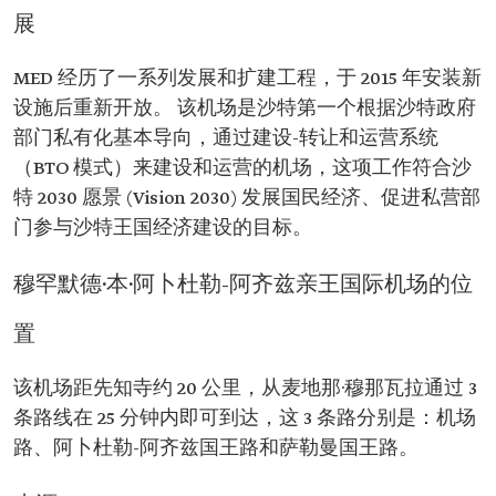
展
MED 经历了一系列发展和扩建工程，于 2015 年安装新
设施后重新开放。 该机场是沙特第一个根据沙特政府
部门私有化基本导向，通过建设-转让和运营系统
（BTO 模式）来建设和运营的机场，这项工作符合沙
特 2030 愿景 (Vision 2030) 发展国民经济、促进私营部
门参与沙特王国经济建设的目标。
穆罕默德·本·阿卜杜勒-阿齐兹亲王国际机场的位
置
该机场距先知寺约 20 公里，从麦地那·穆那瓦拉通过 3
条路线在 25 分钟内即可到达，这 3 条路分别是：机场
路、阿卜杜勒-阿齐兹国王路和萨勒曼国王路。