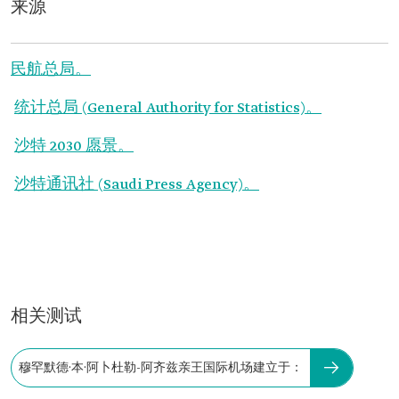
来源
民航总局。
统计总局 (General Authority for Statistics)。
沙特 2030 愿景。
沙特通讯社 (Saudi Press Agency)。
相关测试
穆罕默德·本·阿卜杜勒-阿齐兹亲王国际机场建立于：