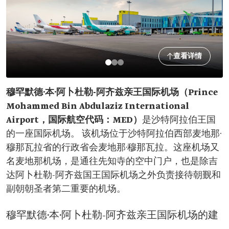
查看详情
穆罕默德·本·阿卜杜勒-阿齐兹亲王国际机场（Prince
Mohammed Bin Abdulaziz International
Airport，国际航空代码：MED）
是沙特阿拉伯王国
的一座国际机场。 该机场位于沙特阿拉伯西部麦地那·
穆那瓦拉省的行政省会麦地那·穆那瓦拉。这座机场又
名麦地那机场，是通往先知寺的空中门户，也是除吉
达阿卜杜勒-阿齐兹国王国际机场之外负责接待朝觐和
副朝朝圣者第二重要的机场。
穆罕默德·本·阿卜杜勒-阿齐兹亲王国际机场的建