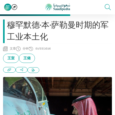
穆罕默德·本·萨勒曼时期的军
工业本土化
文章
分钟
05/03/2026
王室
王储