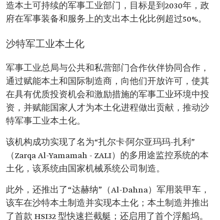
造本土可持续的军事工业部门，目标是到2030年，政
府在军事装备和服务上的支出本土化比例超过50%。
沙特军工业本土化
军事工业总局与公共和私营部门合作伙伴协同合作，
通过赋能本土和国际制造商，向他们开放许可，使其
在具有优质投资机会和激励措施的军事工业环境中投
资，并赋能国家人才为本土化进程做出贡献，推动沙
特军事工业本土化。
该机构成功实现了名为“扎尔卡·阿尔亚玛玛-扎利”
（Zarqa Al-Yamamah - ZALI）的多用途监控系统的本
土化，该系统由国家机械系统公司制造。
此外，还推出了“达赫纳”（Al-Dahna）军用装甲车，
该车在沙特本土制造并实现本土化；本土制造并推出
了首款 HSI32 型快速拦截艇；还启用了首个浮船坞。