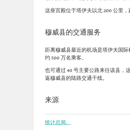
这座宫殿位于塔伊夫以北 200 公里，
穆威县的交通服务
距离穆威县最近的机场是塔伊夫国际机场
约 500 万名乘客。
也可通过 40 号主要公路来往该县
返穆威县的陆路交通干线。
来源
统计总局。