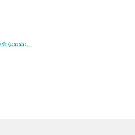
(Darah)。