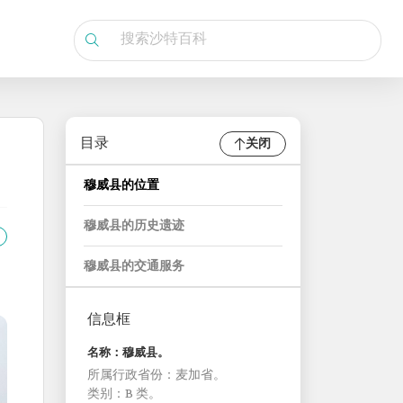
目录
关闭
穆威县的位置
穆威县的历史遗迹
穆威县的交通服务
信息框
名称：穆威县。
所属行政省份：麦加省。
类别：B 类。