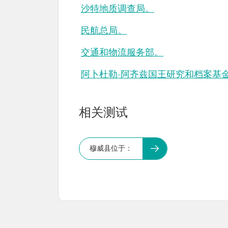
沙特地质调查局。
民航总局。
交通和物流服务部。
阿卜杜勒-阿齐兹国王研究和档案基金会 
相关测试
穆威县位于：