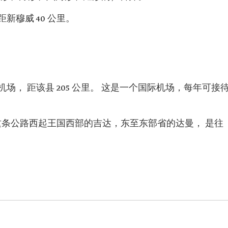
距新穆威 40 公里。
， 距该县 205 公里。 这是一个国际机场，每年可接
，这条公路西起王国西部的吉达，东至东部省的达曼， 是往