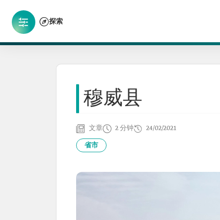
探索
穆威县
文章
2 分钟
24/02/2021
省市