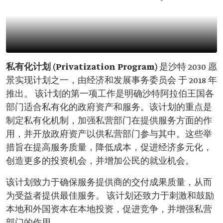
私有化计划 (Privatization Program)
是沙特 2030 愿
景实现计划之一，由经济和发展事务委员会 于 2018 年
推出。 该计划的第一项工作是明确沙特阿拉伯王国各
部门适合私有化的政府资产和服务。该计划的重点是
制定私有化机制，加强私营部门在提供服务方面的作
用，并开放政府资产以供私营部门参与其中。这些举
措旨在提高服务质量，降低成本，促进经济多元化，
创造更多的投资机会，并增加公民的就业机会。
该计划致力于确保服务提供商的交付成果质量，从而
为受益者提供最佳服务。 该计划还致力于刺激和鼓励
本地和外国资本在本地投资，促进竞争，并增强私营