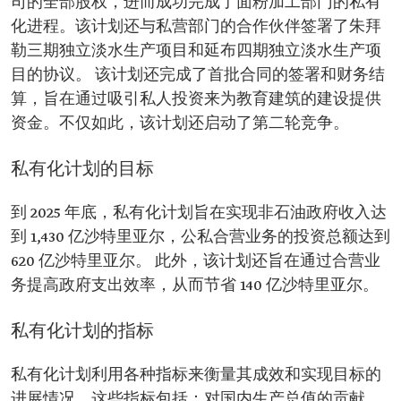
司的全部股权，进而成功完成了面粉加工部门的私有
化进程。该计划还与私营部门的合作伙伴签署了朱拜
勒三期独立淡水生产项目和延布四期独立淡水生产项
目的协议。 该计划还完成了首批合同的签署和财务结
算，旨在通过吸引私人投资来为教育建筑的建设提供
资金。不仅如此，该计划还启动了第二轮竞争。
私有化计划的目标
到 2025 年底，私有化计划旨在实现非石油政府收入达
到 1,430 亿沙特里亚尔，公私合营业务的投资总额达到
620 亿沙特里亚尔。 此外，该计划还旨在通过合营业
务提高政府支出效率，从而节省 140 亿沙特里亚尔。
私有化计划的指标
私有化计划利用各种指标来衡量其成效和实现目标的
进展情况。这些指标包括：对国内生产总值的贡献、