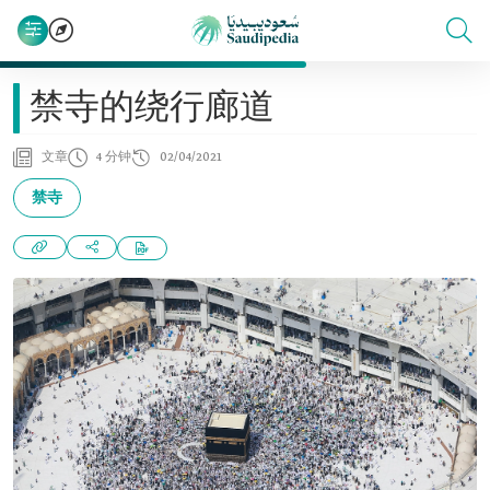
禁寺的绕行廊道
文章
4 分钟
02/04/2021
禁寺