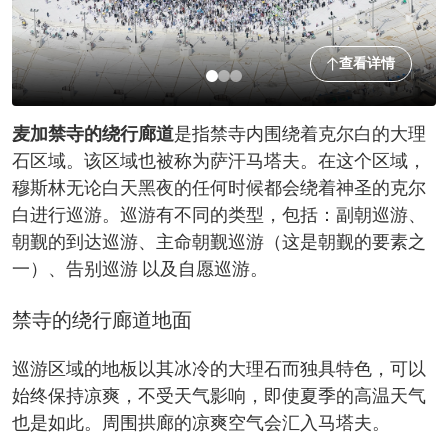
查看详情
麦加禁寺的绕行廊道
是指禁寺内围绕着克尔白的大理
石区域。该区域也被称为萨汗马塔夫。在这个区域，
穆斯林无论白天黑夜的任何时候都会绕着神圣的克尔
白进行巡游。巡游有不同的类型，包括：副朝巡游、
朝觐的到达巡游、主命朝觐巡游（这是朝觐的要素之
一）、告别巡游 以及自愿巡游。
禁寺的绕行廊道地面
巡游区域的地板以其冰冷的大理石而独具特色，可以
始终保持凉爽，不受天气影响，即使夏季的高温天气
也是如此。周围拱廊的凉爽空气会汇入马塔夫。