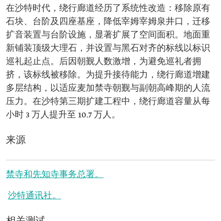
在沙特时代，绕行廊道经历了系统性改造：移除原有
石块、台阶及四座基座，降低宰姆宰姆泉井口，迁移
扩音装置与台阶设施，显著扩展了空间面积。地面重
新铺装顶级大理石，并设置与黑石对齐的标线以标识
巡礼起止点。后因朝觐人数激增，为避免巡礼者拥
挤，该标线被移除。为提升接待能力，绕行廊道增建
多层结构，以适应麦加禁寺朝觐与副朝高峰期的人流
压力。在沙特第三期扩建工程中，绕行廊道容量从每
小时 3 万人提升至 10.7 万人。
来源
禁寺和先知寺事务总署。
沙特通讯社。