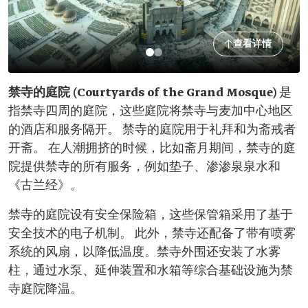
查看详情
禁寺的庭院 (Courtyards of the Grand Mosque)
是
指禁寺四周的庭院，这些庭院将禁寺与麦加中心地区
的酒店和服务隔开。 禁寺的庭院用于礼拜和为斋戒者
开斋。 在人潮拥挤的时候，比如斋月期间，禁寺的庭
院提供禁寺的所有服务，例如垫子、渗渗泉泉水和
《古兰经》。
禁寺的庭院设有安全保险箱，这些保管箱采用了基于
安全技术的电子机制。 此外，禁寺还配备了带有喷雾
系统的风扇，以降低温度。禁寺外围还安装了水雾
柱，通过水泵、延伸装置和水箱等综合基础设施为禁
寺庭院降温。