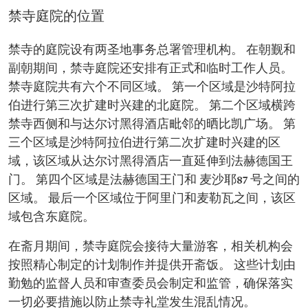
禁寺庭院的位置
禁寺的庭院设有两圣地事务总署管理机构。 在朝觐和
副朝期间，禁寺庭院还安排有正式和临时工作人员。
禁寺庭院共有六个不同区域。 第一个区域是沙特阿拉
伯进行第三次扩建时兴建的北庭院。 第二个区域横跨
禁寺西侧和与达尔讨黑得酒店毗邻的晒比凯广场。 第
三个区域是沙特阿拉伯进行第二次扩建时兴建的区
域，该区域从达尔讨黑得酒店一直延伸到法赫德国王
门。 第四个区域是法赫德国王门和 麦沙耶87 号之间的
区域。 最后一个区域位于阿里门和麦勒瓦之间，该区
域包含东庭院。
在斋月期间，禁寺庭院会接待大量游客，相关机构会
按照精心制定的计划制作并提供开斋饭。 这些计划由
勤勉的监督人员和审查委员会制定和监管，确保落实
一切必要措施以防止禁寺礼堂发生混乱情况。