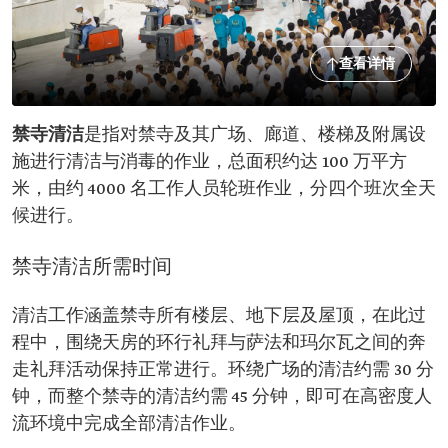
查看详情
禁寺清洁
是指对禁寺及其广场、廊道、楼梯及附属设
施进行清洁与消毒的作业，总面积约达 100 万平方
米，由约 4000 名工作人员轮班作业，分四个班次全天
候进行。
禁寺清洁所需时间
清洁工作涵盖禁寺所有楼层、地下层及屋顶，在此过
程中，围绕天房的环行礼拜与萨法和玛尔瓦之间的奔
走礼拜活动保持正常进行。环绕广场的清洁约需 30 分
钟，而整个禁寺的清洁约需 45 分钟，即可在高密度人
流环境中完成全部清洁作业。