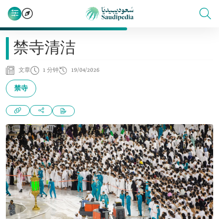
禁寺清洁
文章
1 分钟
19/04/2026
禁寺