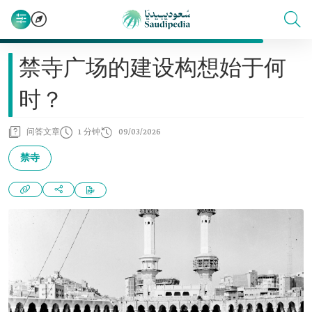
禁寺广场的建设构想始于何
时？
问答文章
1 分钟
09/03/2026
禁寺