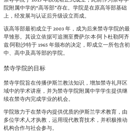
禁寺学院于 2015 年以现名正式成立，此前作为禁寺学
院附属中学的“高等部”存在。学院是在原高等部基础
上，经发展与认证后升级设立而成。
该高等部最初成立于 2003 年，成为后来禁寺学院的最
早雏形。其设立依据可追溯至费萨尔·本·阿卜杜勒阿齐
兹·阿勒沙特于 1965 年颁布的决定，即成立一所包含初
中、高中及高等部的学院。
禁寺学院的目标
禁寺学院旨在传播伊斯兰教法知识，增加禁寺礼拜区
域中的学术讲座，并为禁寺学院附属中学学生提供继
续在禁寺内完成学业的机会。
学院致力于在禁寺内提供优质的伊斯兰学术教育，由
多位学术人才执教，运用现代教育技术，并积极推动
机构合作与社会参与。