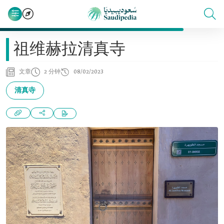
祖维赫拉清真寺
文章
2 分钟
08/02/2023
清真寺