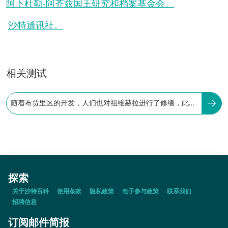
阿卜杜勒-阿齐兹国王研究和档案基金会。
沙特通讯社。
相关测试
随着布贾里区的开发，人们也对祖维赫拉进行了修缮，此次
修缮的揭牌时间为：
探索
关于沙特百科
使用条款
隐私政策
电子参与政策
联系我们
招聘信息
订阅邮件简报