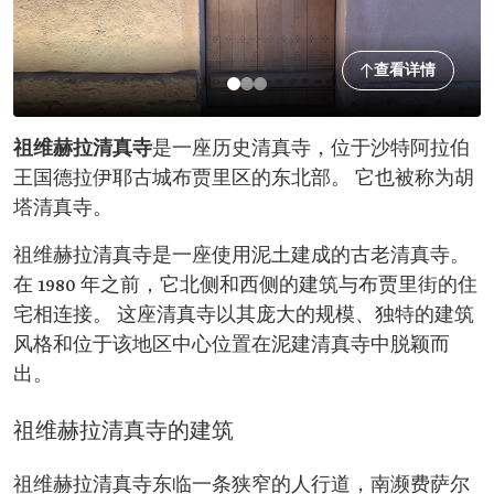
查看详情
祖维赫拉清真寺
是一座历史清真寺，位于沙特阿拉伯
王国德拉伊耶古城布贾里区的东北部。 它也被称为胡
塔清真寺。
祖维赫拉清真寺是一座使用泥土建成的古老清真寺。
在 1980 年之前，它北侧和西侧的建筑与布贾里街的住
宅相连接。 这座清真寺以其庞大的规模、独特的建筑
风格和位于该地区中心位置在泥建清真寺中脱颖而
出。
祖维赫拉清真寺的建筑
祖维赫拉清真寺东临一条狭窄的人行道，南濒费萨尔