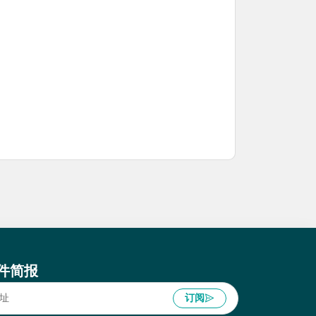
件简报
订阅