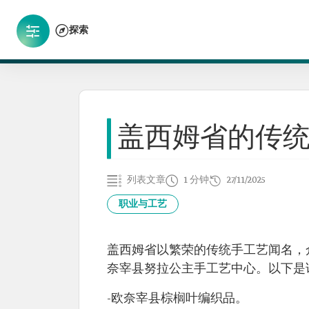
探索
盖西姆省的传
列表文章
1 分钟
27/11/2025
职业与工艺
盖西姆省以繁荣的传统手工艺闻名，
奈宰县努拉公主手工艺中心。以下是
-欧奈宰县棕榈叶编织品。