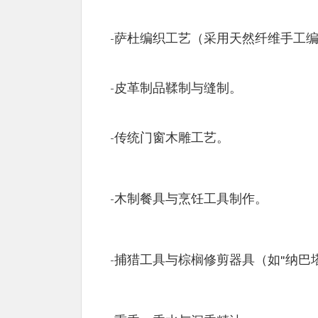
-萨杜编织工艺（采用天然纤维手工
-皮革制品鞣制与缝制。
-传统门窗木雕工艺。
-木制餐具与烹饪工具制作。
-捕猎工具与棕榈修剪器具（如"纳巴