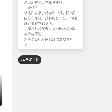
总部所在地：首都利雅得。
主要任务：
促进和发展沙特电影业并在国内和
国际市场推广沙特电影作品。 为电
影行业建立数据库。
组织活动和竞赛，举办国内和国际
会议与展览。
为委员会职责内的活动发放许可
证。
学术引用