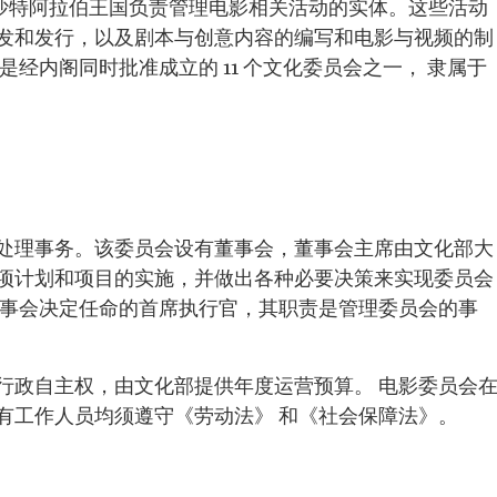
沙特阿拉伯王国负责管理电影相关活动的实体。这些活动
发和发行，以及剧本与创意内容的编写和电影与视频的制
，是经内阁同时批准成立的 11 个文化委员会之一， 隶属于
处理事务。该委员会设有董事会，董事会主席由文化部大
项计划和项目的实施，并做出各种必要决策来实现委员会
董事会决定任命的首席执行官，其职责是管理委员会的事
行政自主权，由文化部提供年度运营预算。 电影委员会
有工作人员均须遵守《劳动法》 和《社会保障法》。