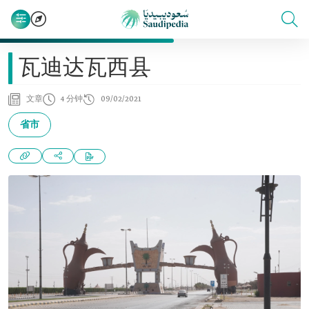
瓦迪达瓦西县
文章
4 分钟
09/02/2021
省市