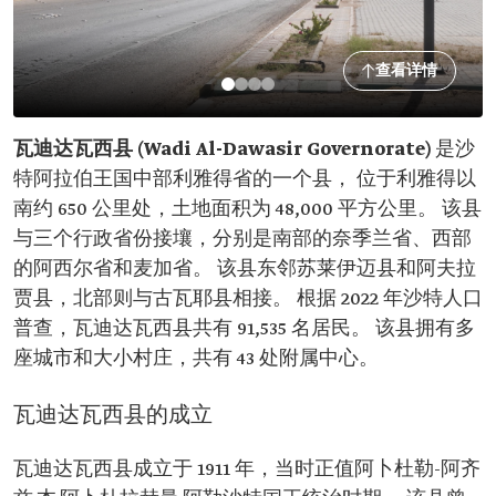
查看详情
瓦迪达瓦西县 (Wadi Al-Dawasir Governorate)
是沙
特阿拉伯王国中部利雅得省的一个县， 位于利雅得以
南约 650 公里处，土地面积为 48,000 平方公里。 该县
与三个行政省份接壤，分别是南部的奈季兰省、西部
的阿西尔省和麦加省。 该县东邻苏莱伊迈县和阿夫拉
贾县，北部则与古瓦耶县相接。 根据 2022 年沙特人口
普查，瓦迪达瓦西县共有 91,535 名居民。 该县拥有多
座城市和大小村庄，共有 43 处附属中心。
瓦迪达瓦西县的成立
瓦迪达瓦西县成立于 1911 年，当时正值阿卜杜勒-阿齐