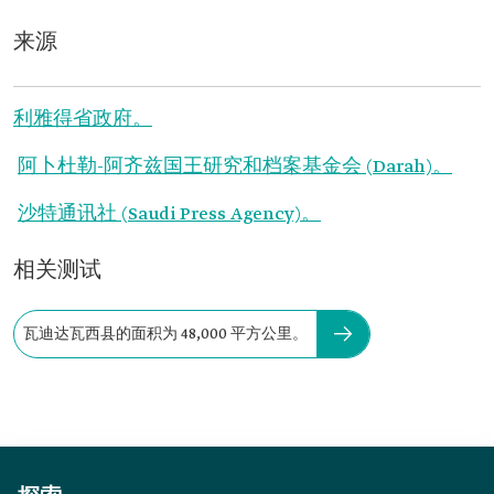
来源
利雅得省政府。
阿卜杜勒-阿齐兹国王研究和档案基金会 (Darah)。
沙特通讯社 (Saudi Press Agency)。
相关测试
瓦迪达瓦西县的面积为 48,000 平方公里。