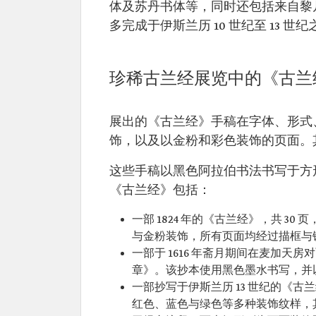
体及苏丹书体等，同时还包括来自黎
多完成于伊斯兰历 10 世纪至 13
珍稀古兰经展览中的《古兰
展出的《古兰经》手稿在字体、形式
饰，以及以金粉和彩色装饰的页面。
这些手稿以黑色阿拉伯书法书写于方
《古兰经》包括：
一部 1824 年的《古兰经》，共 
与金粉装饰，所有页面均经过描框与
一部于 1616 年斋月期间在麦加
章》。该抄本使用黑色墨水书写，并
一部抄写于伊斯兰历 13 世纪的《
红色、蓝色与绿色等多种装饰纹样，