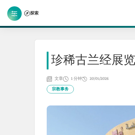
探索
珍稀古兰经展
文章
1 分钟
20/05/2026
宗教事务