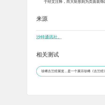
于经文注释，而大矩形则为页面装饰
来源
沙特通讯社。
相关测试
珍稀古兰经展览，是一个展示珍稀《古兰经