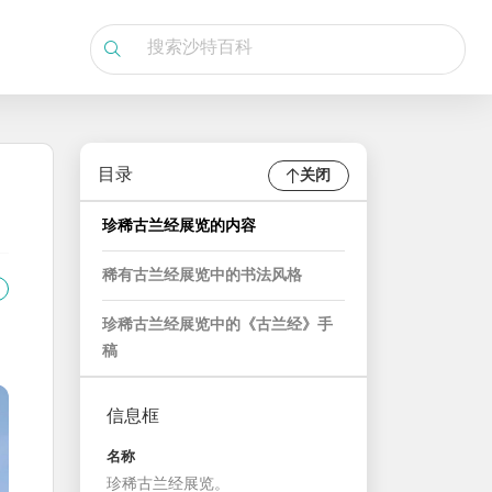
目录
关闭
珍稀古兰经展览的内容
稀有古兰经展览中的书法风格
珍稀古兰经展览中的《古兰经》手
稿
信息框
名称
珍稀古兰经展览。