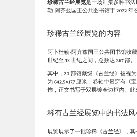
珍稀古兰经展览
是一场汇集多种书法
勒-阿齐兹国王公共图书馆于 2022 
珍稀古兰经展览的内容
阿卜杜勒-阿齐兹国王公共图书馆收藏
世纪至 13 世纪之间，总数达 267 部。
其中，20 部馆藏级《古兰经》被
为 642.5×17.7 厘米，卷轴中
饰，正文书写于双层镀金边框内。此外
稀有古兰经展览中的书法风
展览展示了一批珍稀《古兰经》，其