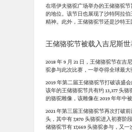
在塔伊夫骆驼广场举办的王储骆驼节
的地位。该节日也展现了沙特阿拉伯
精神。此外，王储骆驼节还是沙特王
王储骆驼节被载入吉尼斯世
2018 年 9 月 21 日，王储骆驼节
驼参与此次比赛，一举夺得全球最大
2019 年第二届王储骆驼节打破该
该年的王储骆驼节共有约 13,377
的骆驼雕像，该雕像在 2019 年年
2021 年第三届王储骆驼节再次打破前
头，其中有 7,870 头骆驼进入初赛阶段
储骆驼节有 17,669 头骆驼参与，