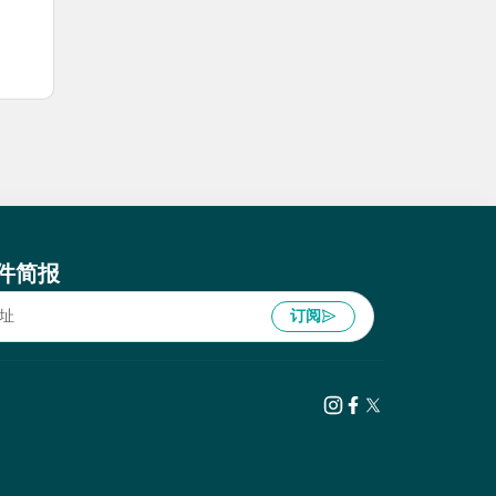
件简报
订阅