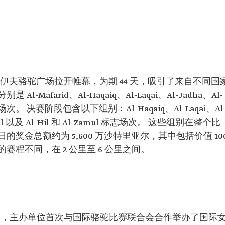
 日在塔伊夫骆驼广场拉开帷幕，为期 44 天，吸引了来自不同国
afarid、Al-Haqaiq、Al-Laqai、Al-Jadha、Al-
拉松场次。 决赛阶段包含以下组别：Al-Haqaiq、Al-Laqai、Al
Zamul 以及 Al-Hil 和 Al-Zamul 标志场次。 这些组别在整个比
日的奖金总额约为 5,600 万沙特里亚尔，其中包括价值 10
程不同，在 2 公里至 6 公里之间。
驼节中，主办单位首次与国际骆驼比赛联合会合作举办了国际