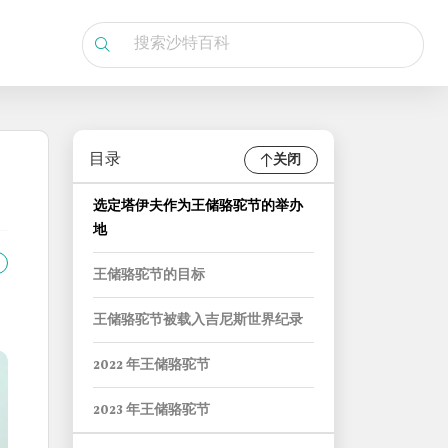
目录
关闭
选定塔伊夫作为王储骆驼节的举办
地
王储骆驼节的目标
王储骆驼节被载入吉尼斯世界纪录
2022 年王储骆驼节
2023 年王储骆驼节