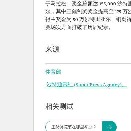
子马拉松，奖金总额达 155,000 沙特
尔，其中王储剑奖奖金提高至 175 
得主奖金为 50 万沙特里亚尔、铜剑
赛场次方面打破了历届纪录。
来源
体育部
.
沙特通讯社 (Saudi Press Agency)。
相关测试
王储骆驼节在哪里举办？