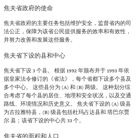
焦夫省政府的使命
焦夫省政府的主要任务包括维护安全，监督省内的司
法公正，保障为该省公民提供服务的效率和有效性，
并努力改善和发展这些服务。
焦夫省下设的县和中心
焦夫省下设 3 个县。 根据 1992 年颁布并于 1993 年依
据皇家法令修订的《省法》，每个省都下设多个县及
多个中心。 这些县分为 (A) 和 (B) 两级。 这种划分综
合考虑了每个县的居住、地理和安全状况，以及交通
路线、环境情况和历史意义。 焦夫省下设的 (A) 级县
为古拉雅特县，(B) 级县包括杜玛占达县和 塔巴尔贾
尔 县；该省下设的中心共 33 个。
焦夫省的面积和人口