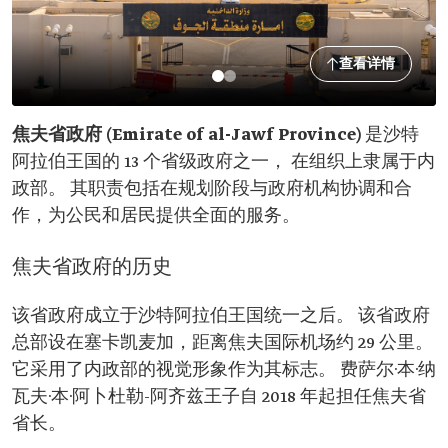
查看详情
焦夫省政府 (Emirate of al-Jawf Province)
是沙特
阿拉伯王国的 13 个省级政府之一， 在组织上隶属于内
政部。 其职责包括在规划阶段与政府机构协调和合
作，为公民和居民提供全面的服务。
焦夫省政府的历史
该省政府成立于沙特阿拉伯王国统一之后。 该省政府
总部设在塞卡凯麦加，距离焦夫国际机场约 29 公里。
它采用了内政部的视觉形象作为其标志。 费萨尔·本·纳
瓦夫·本·阿卜杜勒-阿齐兹王子自 2018 年起担任焦夫省
省长。