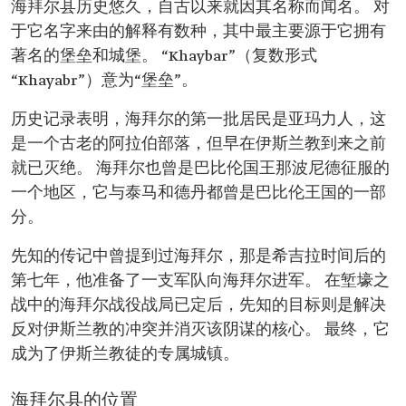
海拜尔县历史悠久，自古以来就因其名称而闻名。 对
于它名字来由的解释有数种，其中最主要源于它拥有
著名的堡垒和城堡。 “Khaybar”（复数形式
“Khayabr”）意为“堡垒”。
历史记录表明，海拜尔的第一批居民是亚玛力人，这
是一个古老的阿拉伯部落，但早在伊斯兰教到来之前
就已灭绝。 海拜尔也曾是巴比伦国王那波尼德征服的
一个地区，它与泰马和德丹都曾是巴比伦王国的一部
分。
先知的传记中曾提到过海拜尔，那是希吉拉时间后的
第七年，他准备了一支军队向海拜尔进军。 在堑壕之
战中的海拜尔战役战局已定后，先知的目标则是解决
反对伊斯兰教的冲突并消灭该阴谋的核心。 最终，它
成为了伊斯兰教徒的专属城镇。
海拜尔县的位置