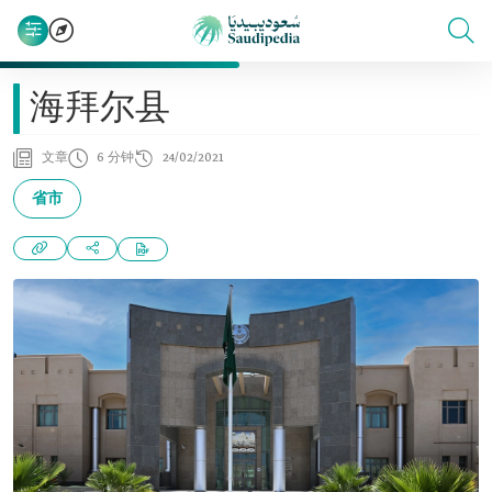
海拜尔县
文章
6 分钟
24/02/2021
省市