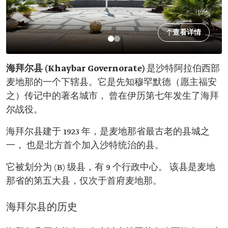
查看详情
海拜尔县 (Khaybar Governorate)
是沙特阿拉伯西部
麦地那的一个下辖县。它是先知穆罕默德（愿主福安
之）传记中的著名城市， 曾在伊历第七年发生了海拜
尔战役。
海拜尔县建于 1923 年，是麦地那省最古老的县城之
一， 也是北方首个加入沙特统治的县。
它被划分为 (B) 级县，有 9 个行政中心。 该县是麦地
那省的第五大县，仅次于首府麦地那。
海拜尔县的历史