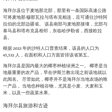
海拜尔县位于麦地那北部，那里有一条国际高速公路
可将麦地那·穆那瓦拉与塔布克相连，且可通往沙特阿
拉伯的北部边疆省。 该县南部与麦地那接壤，北部与
泰马县和塔布克县相邻，东临哈伊勒省，西接欧拉
县。
根据 2022 年的沙特人口普查结果，该县的人口为
45,532 人，在面积和人口方面皆排该省第五。
海拜尔县是国内最大的椰枣种植绿洲之一。 椰枣是当
地最重要的农产品，早在伊斯兰教出现之前该地就以
此闻名。 尽管如此，椰枣并不是海拜尔当地农场的唯
一产品， 当地也种植谷物，尤其是小麦、大麦和玉
米，以及一些蔬菜水果。
海拜尔县旅游和古迹