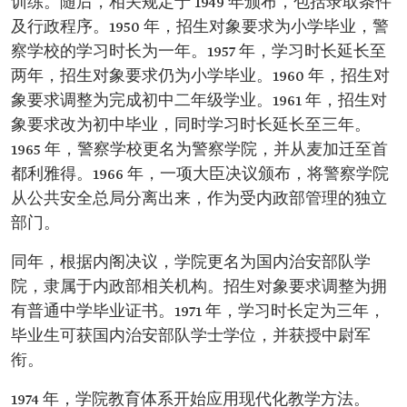
训练。随后，相关规定于 1949 年颁布，包括录取条件
及行政程序。1950 年，招生对象要求为小学毕业，警
察学校的学习时长为一年。1957 年，学习时长延长至
两年，招生对象要求仍为小学毕业。1960 年，招生对
象要求调整为完成初中二年级学业。1961 年，招生对
象要求改为初中毕业，同时学习时长延长至三年。
1965 年，警察学校更名为警察学院，并从麦加迁至首
都利雅得。1966 年，一项大臣决议颁布，将警察学院
从公共安全总局分离出来，作为受内政部管理的独立
部门。
同年，根据内阁决议，学院更名为国内治安部队学
院，隶属于内政部相关机构。招生对象要求调整为拥
有普通中学毕业证书。1971 年，学习时长定为三年，
毕业生可获国内治安部队学士学位，并获授中尉军
衔。
1974 年，学院教育体系开始应用现代化教学方法。