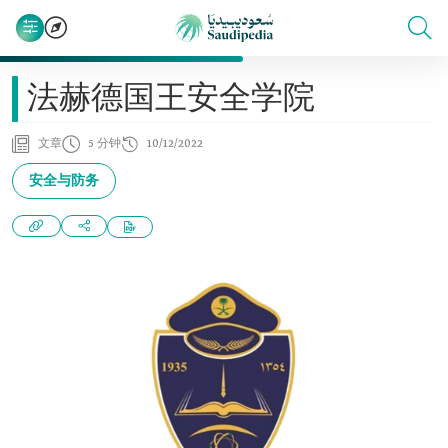
法赫德国王安全学院
文章
5 分钟
10/12/2022
安全与防务