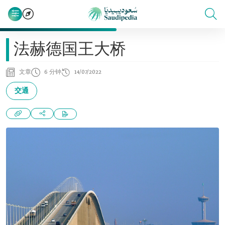
法赫德国王大桥
文章
6 分钟
14/07/2022
交通