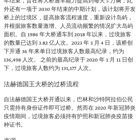
年结束，旨在将大桥通车能力提高到每天 5 万辆；此
外还有一项于 2030 年结束的中期计划，该计划将开发
桥上的过境区，提高旅客流程速度，重新设计岛屿，
并根据旅客数量激增、人员流动频繁的情况扩大岛屿
面积。自 1986 年大桥通车到 2018 年以来，过境旅客
的数量已达到 3.82 亿人次。2023 年 3 月 4 日，该桥创
下开通 36 年来单日过境旅客人数最高纪录，约为
136,498 人次。 之前的最高纪录于 2020 年 1 月 11 日创
下，过境旅客人数约为 131,177 人次。
法赫德国王大桥的过桥流程
自法赫德国王大桥开通以来，巴林和沙特阿拉伯公民
只需持有身份证件即可过桥。然而在 2020 年新冠肺炎
疫情期间，过境旅客必须持有护照和新冠肺炎疫苗接
种证书。‎