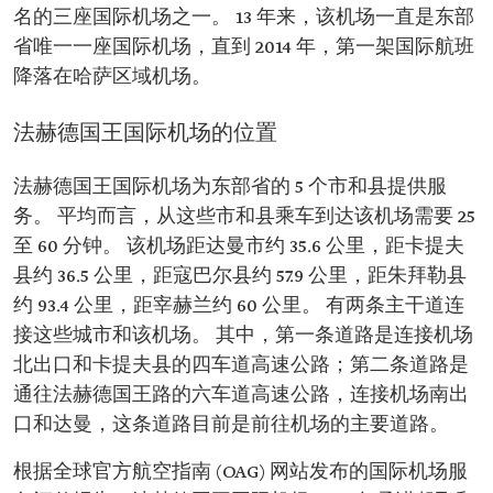
名的三座国际机场之一。 13 年来，该机场一直是东部
省唯一一座国际机场，直到 2014 年，第一架国际航班
降落在哈萨区域机场。
法赫德国王国际机场的位置
法赫德国王国际机场为东部省的 5 个市和县提供服
务。 平均而言，从这些市和县乘车到达该机场需要 25
至 60 分钟。 该机场距达曼市约 35.6 公里，距卡提夫
县约 36.5 公里，距寇巴尔县约 57.9 公里，距朱拜勒县
约 93.4 公里，距宰赫兰约 60 公里。 有两条主干道连
接这些城市和该机场。 其中，第一条道路是连接机场
北出口和卡提夫县的四车道高速公路；第二条道路是
通往法赫德国王路的六车道高速公路，连接机场南出
口和达曼，这条道路目前是前往机场的主要道路。
根据全球官方航空指南 (OAG) 网站发布的国际机场服