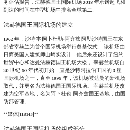
务评估报告，法赫德国王国际机场 2018 年承诺起飞和
到达的时间在中型机场中排名全球第二。
法赫德国王国际机场的建立
1962 年，沙特·本·阿卜杜勒-阿齐兹·阿勒沙特国王在东
部省宰赫兰为首个国际机场举行奠基仪式。 该机场由
日裔美国人建筑师山崎实设计，他后来还设计了纽约
世贸中心和达曼法赫德国王机场大楼 。宰赫兰机场自
20 世纪 60 年代初开始一直是沙特阿拉伯王国的 3 座
国际机场之一，直至 1999 年，该机场被达曼的新机场
取代，并更名为法赫德国王国际机场。 宰赫兰机场改
建为空军基地，名为阿卜杜勒-阿齐兹国王基地，由国
防部管理。
**媒体[118145]**
法赫德国王国际机场的组成部分