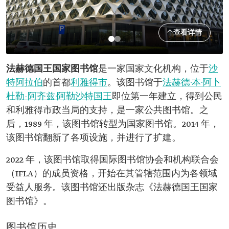
查看详情
法赫德国王国家图书馆
是一家国家文化机构，位于
沙
特阿拉伯
的首都
利雅得市
。该图书馆于
法赫德·本·阿卜
杜勒-阿齐兹·阿勒沙特国王
即位第一年建立，得到公民
和利雅得市政当局的支持，是一家公共图书馆。之
后，1989 年，该图书馆转型为国家图书馆。2014 年，
该图书馆翻新了各项设施，并进行了扩建。
2022 年，该图书馆取得国际图书馆协会和机构联合会
（IFLA）的成员资格，开始在其管辖范围内为各领域
受益人服务。该图书馆还出版杂志《法赫德国王国家
图书馆》。
图书馆历史