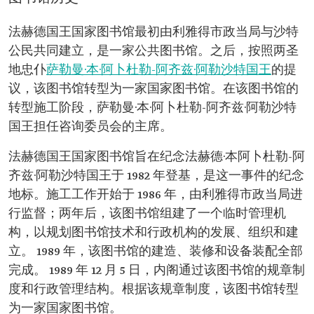
法赫德国王国家图书馆最初由利雅得市政当局与沙特
公民共同建立，是一家公共图书馆。之后，按照两圣
地忠仆
萨勒曼·本·阿卜杜勒-阿齐兹·阿勒沙特国王
的提
议，该图书馆转型为一家国家图书馆。在该图书馆的
转型施工阶段，萨勒曼·本·阿卜杜勒-阿齐兹·阿勒沙特
国王担任咨询委员会的主席。
法赫德国王国家图书馆旨在纪念法赫德·本阿卜杜勒-阿
齐兹·阿勒沙特国王于 1982 年登基，是这一事件的纪念
地标。施工工作开始于 1986 年，由利雅得市政当局进
行监督；两年后，该图书馆组建了一个临时管理机
构，以规划图书馆技术和行政机构的发展、组织和建
立。 1989 年，该图书馆的建造、装修和设备装配全部
完成。 1989 年 12 月 5 日，内阁通过该图书馆的规章制
度和行政管理结构。根据该规章制度，该图书馆转型
为一家国家图书馆。