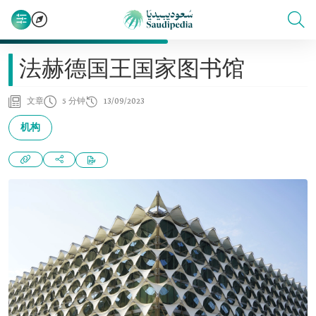
法赫德国王国家图书馆
文章
5 分钟
13/09/2023
机构