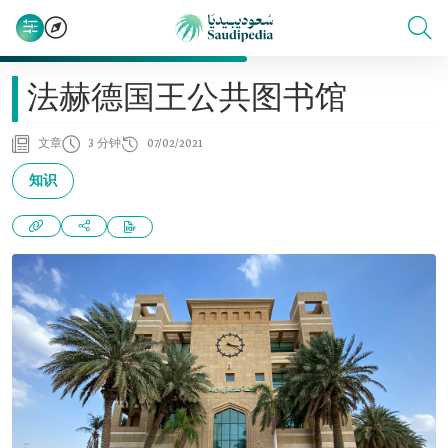
法赫德国王公共图书馆
文章
3 分钟
07/02/2021
知识