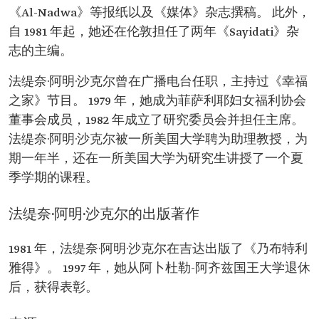
《Al-Nadwa》等报纸以及《媒体》杂志撰稿。 此外，
自 1981 年起，她还在伦敦担任了两年《Sayidati》杂
志的主编。
法缇奈·阿明·沙克尔曾在广播电台任职，主持过《幸福
之家》节目。 1979 年，她成为菲萨利耶妇女福利协会
董事会成员，1982 年成立了研究委员会并担任主席。
法缇奈·阿明·沙克尔被一所美国大学聘为助理教授，为
期一年半，还在一所美国大学为研究生讲授了一个夏
季学期的课程。
法缇奈·阿明·沙克尔的出版著作
1981 年，法缇奈·阿明·沙克尔在吉达出版了《乃布特利
雅得》。 1997 年，她从阿卜杜勒-阿齐兹国王大学退休
后，获得表彰。