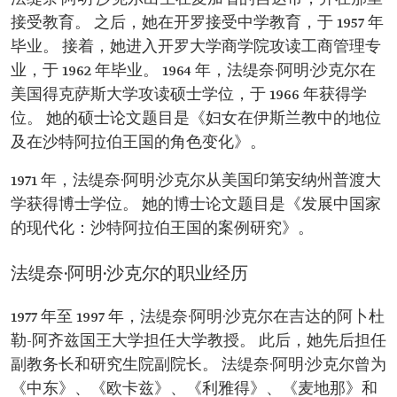
《乃布特利雅得》。
接受教育。 之后，她在开罗接受中学教育，于 1957 年
毕业。 接着，她进入开罗大学商学院攻读工商管理专
业，于 1962 年毕业。 1964 年，法缇奈·阿明·沙克尔在
美国得克萨斯大学攻读硕士学位，于 1966 年获得学
位。 她的硕士论文题目是《妇女在伊斯兰教中的地位
及在沙特阿拉伯王国的角色变化》。
1971 年，法缇奈·阿明·沙克尔从美国印第安纳州普渡大
学获得博士学位。 她的博士论文题目是《发展中国家
的现代化：沙特阿拉伯王国的案例研究》。
法缇奈·阿明·沙克尔的职业经历
1977 年至 1997 年，法缇奈·阿明·沙克尔在吉达的阿卜杜
勒-阿齐兹国王大学担任大学教授。 此后，她先后担任
副教务长和研究生院副院长。 法缇奈·阿明·沙克尔曾为
《中东》、《欧卡兹》、《利雅得》、《麦地那》和