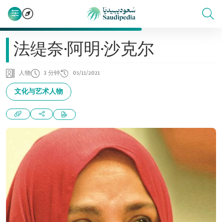
法缇奈·阿明·沙克尔
人物
3 分钟
05/11/2021
文化与艺术人物