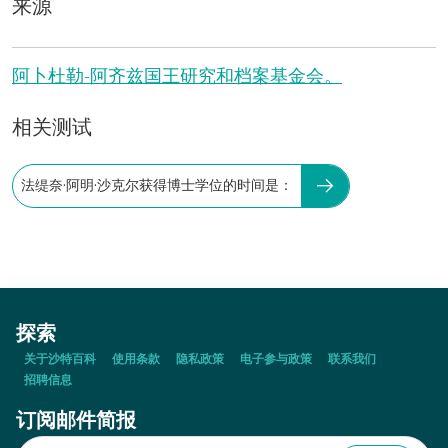
来源
阿卜杜勒-阿齐兹国王研究和档案基金会。
相关测试
法缇奈·阿明·沙克尔获得博士学位的时间是：
探索
关于沙特百科
使用条款
隐私政策
电子参与政策
联系我们
招聘信息
订阅邮件简报