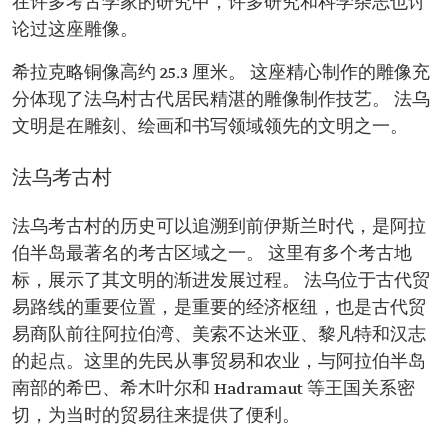
在许多考古学家的研究中，许多研究和科学杂志也讨
论过这座雕像。
希拉克略铜像高约 25.3 厘米。 这座精心制作的雕像充
分体现了法乌村古代居民精湛的雕像制作技艺。 法乌
文明是在雕刻、绘画和书写领域领先的文明之一。
法乌考古村
法乌考古村的历史可以追溯到前伊斯兰时代，是阿拉
伯半岛最著名的考古区域之一。 这里有多个考古地
标，展示了其文明的渐进发展过程。 法乌位于古代贸
易路线的重要位置，是重要的经济枢纽，也是古代贸
易商队前往阿拉伯湾、美索不达米亚、黎凡特和汉志
的起点。这里的先民从事贸易和农业，与阿拉伯半岛
南部的希巴、希木叶尔和 Hadramaut 等王国关系密
切，为当时的贸易往来提供了便利。