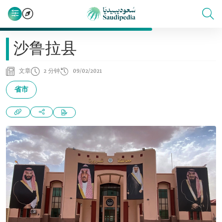
沙鲁拉县
文章
2 分钟
09/02/2021
省市