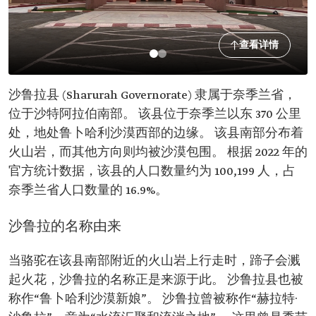
查看详情
沙鲁拉县 (Sharurah Governorate) 隶属于奈季兰省，
位于沙特阿拉伯南部。 该县位于奈季兰以东 370 公里
处，地处鲁卜哈利沙漠西部的边缘。 该县南部分布着
火山岩，而其他方向则均被沙漠包围。 根据 2022 年的
官方统计数据，该县的人口数量约为 100,199 人，占
奈季兰省人口数量的 16.9%。
沙鲁拉的名称由来
当骆驼在该县南部附近的火山岩上行走时，蹄子会溅
起火花，沙鲁拉的名称正是来源于此。 沙鲁拉县也被
称作“鲁卜哈利沙漠新娘”。 沙鲁拉曾被称作“赫拉特·