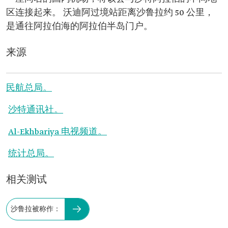
区连接起来。 沃迪阿过境站距离沙鲁拉约 50 公里，
是通往阿拉伯海的阿拉伯半岛门户。
来源
民航总局。
沙特通讯社。
Al-Ekhbariya 电视频道。
统计总局。
相关测试
沙鲁拉被称作：