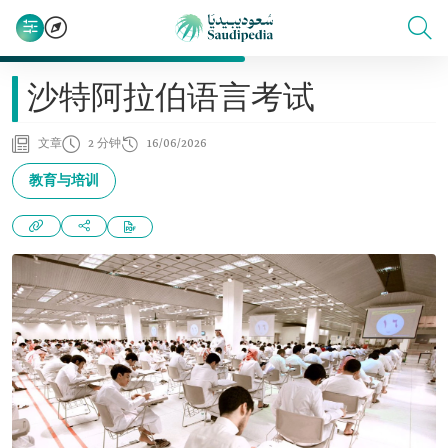
沙特阿拉伯语言考试
文章
2 分钟
16/06/2026
教育与培训