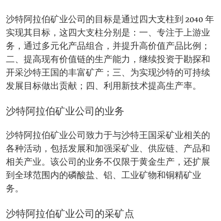
沙特阿拉伯矿业公司的目标是通过四大支柱到 2040 年
实现其目标，这四大支柱分别是：一、专注于上游业
务，通过多元化产品组合，并提升高价值产品比例；
二、提高现有价值链的生产能力，继续投资于勘探和
开采沙特王国的丰富矿产；三、为实现沙特的可持续
发展目标做出贡献；四、利用新技术提高生产率。
沙特阿拉伯矿业公司的业务
沙特阿拉伯矿业公司致力于与沙特王国采矿业相关的
各种活动，包括发展和加强采矿业、供应链、产品和
相关产业。该公司的业务不仅限于黄金生产，还扩展
到全球范围内的磷酸盐、铝、工业矿物和铜精矿业
务。
沙特阿拉伯矿业公司的采矿点