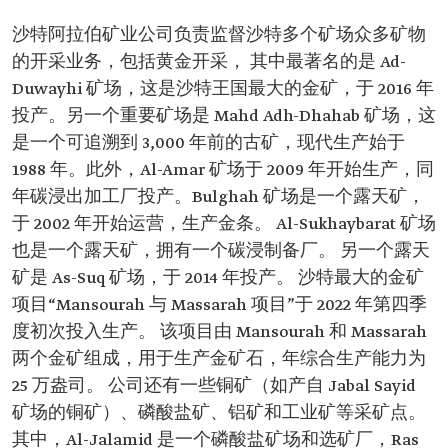
沙特阿拉伯矿业公司负责监督沙特多个矿场众多矿物
的开采业务，包括黄金开采， 其中最著名的是 Ad-
Duwayhi 矿场，这是沙特王国最大的金矿，于 2016 年
投产。另一个重要矿场是 Mahd Adh-Dhahab 矿场，这
是一个可追溯到 3,000 年前的古矿，现代生产始于
1988 年。此外，Al-Amar 矿场于 2009 年开始生产，同
年碳浸出加工厂投产。Bulghah 矿场是一个露天矿，
于 2002 年开始运营，生产金条。 Al-Sukhaybarat 矿场
也是一个露天矿，拥有一个碳浸制备厂。 另一个露天
矿是 As-Suq 矿场，于 2014 年投产。 沙特最大的金矿
项目“Mansourah 与 Massarah 项目”于 2022 年第四季
度初次投入生产。 该项目由 Mansourah 和 Massarah
两个金矿组成，用于生产金矿石，年综合生产能力为
25 万盎司。 公司还有一些铜矿（如产自 Jabal Sayid
矿场的铜矿）、磷酸盐矿、铝矿和工业矿等采矿点。
其中，Al-Jalamid 是一个磷酸盐矿场和选矿厂，Ras