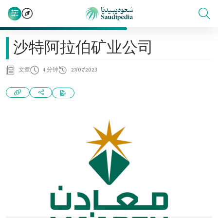
沙特阿拉伯矿业公司
文章
4 分钟
27/07/2023