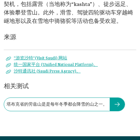
契机，包括露营（当地称为“kashta”）、徒步远足、
体验攀登雪山。此外，滑雪、驾驶四轮驱动车穿越崎
岖地形以及在雪地中骑骆驼等活动也备受欢迎。
来源
"游览沙特"(Visit Saudi) 网站
统一国家平台 (Unified National Platform)。
沙特通讯社 (Saudi Press Agency)。
相关测试
塔布克省的劳兹山是是每年冬季都会降雪的山之一。