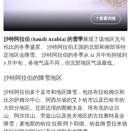
查看详情
沙特阿拉伯 (Saudi Arabia) 的雪季
展现了该地区无与
伦比的冬季盛景。 沙特阿拉伯王国的北部和南部等特
定地区会降雪。 沙特阿拉伯的冬季从 12 月中旬持续到
3 月中旬，各地气温不同，但北部地区气温最低。
沙特阿拉伯的降雪地区
沙特阿拉伯多个县市和地区降雪，包括布拉哈姆尔和
比尔萨姆尔中心、阿西尔省的艾卜哈市以及巴哈市的
大部分地区。北部边境的图赖夫县、塔布克的达尔
山、阿尔坎山、劳兹山以及焦夫地区的古拉雅特县会
降雪；麦地那的哈拉·拉斯·阿卜耶德、哈兹姆·贾拉米德