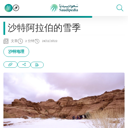
沙特阿拉伯的雪季
文章
2 分钟
24/11/2022
沙特地理