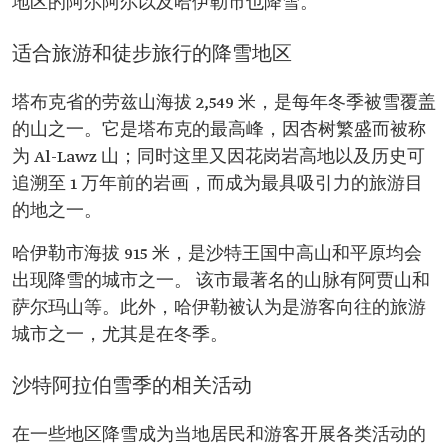
地区的阿尔阿尔以及哈伊勒市也降雪。
适合旅游和徒步旅行的降雪地区
塔布克省的劳兹山海拔 2,549 米，是每年冬季被雪覆盖
的山之一。它是塔布克的最高峰，因杏树繁盛而被称
为 Al-Lawz 山；同时这里又因花岗岩高地以及历史可
追溯至 1 万年前的岩画，而成为最具吸引力的旅游目
的地之一。
哈伊勒市海拔 915 米，是沙特王国中高山和平原均会
出现降雪的城市之一。 该市最著名的山脉有阿贾山和
萨尔玛山等。此外，哈伊勒被认为是游客向往的旅游
城市之一，尤其是在冬季。
沙特阿拉伯雪季的相关活动
在一些地区降雪成为当地居民和游客开展各类活动的