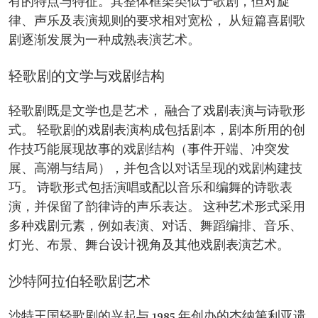
有的特点与特征。其整体框架类似于歌剧，但对旋
律、声乐及表演规则的要求相对宽松， 从短篇喜剧歌
剧逐渐发展为一种成熟表演艺术。
轻歌剧的文学与戏剧结构
轻歌剧既是文学也是艺术， 融合了戏剧表演与诗歌形
式。 轻歌剧的戏剧表演构成包括剧本，剧本所用的创
作技巧能展现故事的戏剧结构（事件开端、冲突发
展、高潮与结局），并包含以对话呈现的戏剧构建技
巧。 诗歌形式包括演唱或配以音乐和编舞的诗歌表
演，并保留了韵律诗的声乐表达。 这种艺术形式采用
多种戏剧元素，例如表演、对话、舞蹈编排、音乐、
灯光、布景、舞台设计视角及其他戏剧表演艺术。
沙特阿拉伯轻歌剧艺术
沙特王国轻歌剧的兴起与 1985 年创办的杰纳第利亚遗