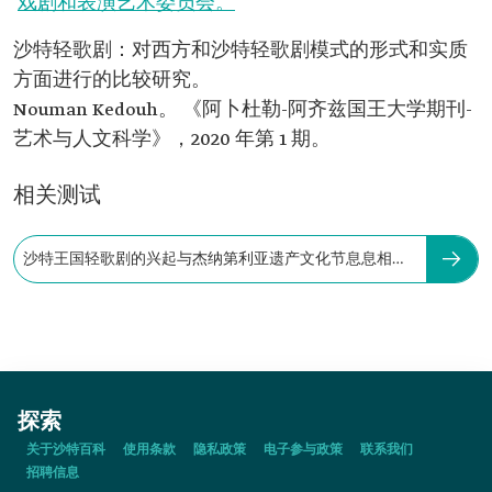
戏剧和表演艺术委员会。
沙特轻歌剧：对西方和沙特轻歌剧模式的形式和实质
方面进行的比较研究。
Nouman Kedouh。 《阿卜杜勒-阿齐兹国王大学期刊-
艺术与人文科学》，2020 年第 1 期。
相关测试
沙特王国轻歌剧的兴起与杰纳第利亚遗产文化节息息相
关。
探索
关于沙特百科
使用条款
隐私政策
电子参与政策
联系我们
招聘信息