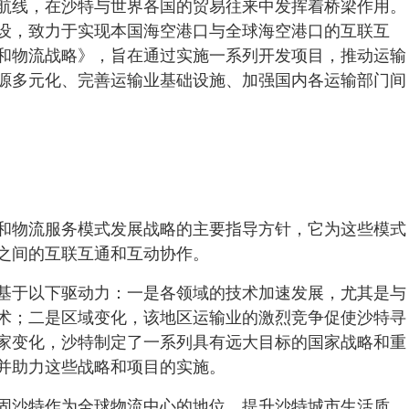
航线，在沙特与世界各国的贸易往来中发挥着桥梁作用。
设，致力于实现本国海空港口与全球海空港口的互联互
和物流战略》，旨在通过实施一系列开发项目，推动运输
源多元化、完善运输业基础设施、加强国内各运输部门间
和物流服务模式发展战略的主要指导方针，它为这些模式
之间的互联互通和互动协作。
基于以下驱动力：一是各领域的技术加速发展，尤其是与
术；二是区域变化，该地区运输业的激烈竞争促使沙特寻
家变化，沙特制定了一系列具有远大目标的国家战略和重
并助力这些战略和项目的实施。
固沙特作为全球物流中心的地位、提升沙特城市生活质