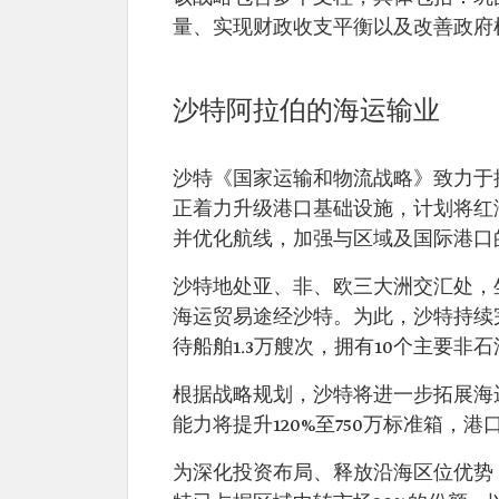
量、实现财政收支平衡以及改善政府
沙特阿拉伯的海运输业
沙特《国家运输和物流战略》致力于
正着力升级港口基础设施，计划将红海
并优化航线，加强与区域及国际港口
沙特地处亚、非、欧三大洲交汇处，
海运贸易途经沙特。为此，沙特持续
待船舶1.3万艘次，拥有10个主要非
根据战略规划，沙特将进一步拓展海
能力将提升120%至750万标准箱，
为深化投资布局、释放沿海区位优势