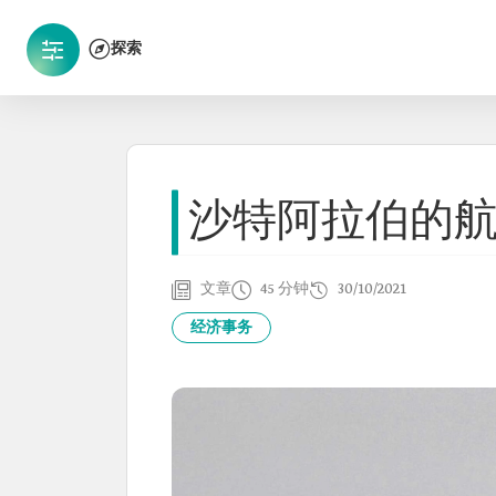
探索
沙特阿拉伯的
文章
45 分钟
30/10/2021
经济事务