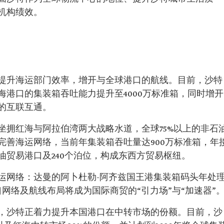
机构绩效。
提升海运部门效率，增开与全球港口的航线。目前，沙特
港口的集装箱吞吐能力提升至4000万标准箱，同时增开
的互联互通。
坐拥红海与阿拉伯湾两大战略水道，全球75%以上的非石
完善海运网络，当前年集装箱吞吐量达900万标准箱，年
石油贸易港口及240个泊位，构成东西方贸易枢纽。
运网络：达曼的阿卜杜勒-阿齐兹国王港集装箱码头年处
港口网络及航线布局将成为国际商贸的“引力场”与“加速器”
，沙特正着力提升本国港口在中转市场的份额。目前，沙