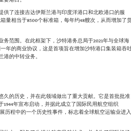
重要港口。
提供了连接吉达伊斯兰港与印度洋港口和北欧港口的服
箱量相当于8500个标准箱，每年约48艘次，从而增加了
务范围。在此框架下，沙特港务总局于2021年与全球海
了一项为期一年的商业协议，这是首项旨在增加沙特港口集装箱吞
兰港的中转业务。
悠久的历史，并在此领域做出了重大贡献。它是首批批准
1944年宣布启动，并据此成立了国际民用航空组织
业发展历程中的一个历史性事件，标志着全球航空运输业进