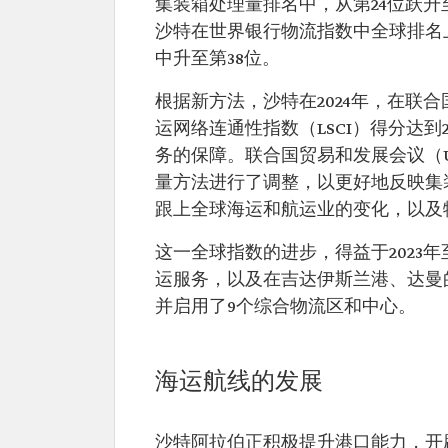
集装箱处理量排名中，从第24位跃升
沙特在世界银行物流指数中全球排名上
中升至第38位。
根据新方法，沙特在2024年，在联合
运网络连通性指数（LSCI）得分达
务的保障。联合国贸易和发展会议（UN
量方法进行了调整，以更好地反映集
跟上全球海运和航运业的变化，以及
这一全球指数的进步，得益于2023年
运服务，以及在吉达伊斯兰港、达曼
并启用了9个综合物流区和中心。
海运航线的发展
沙特阿拉伯正积极提升港口能力，开辟