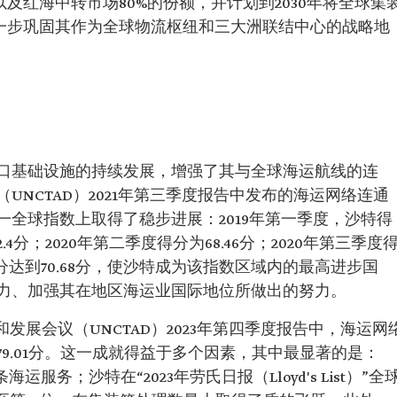
及红海中转市场80%的份额，并计划到2030年将全球集
进一步巩固其作为全球物流枢纽和三大洲联结中心的战略地
口基础设施的持续发展，增强了其与全球海运航线的连
NCTAD）2021年第三季度报告中发布的海运网络连通
全球指数上取得了稳步进展：2019年第一季度，沙特得
2.4分；2020年第二季度得分为68.46分；2020年第三季度
，得分达到70.68分，使沙特成为该指数区域内的最高进步国
力、加强其在地区海运业国际地位所做出的努力。
和发展会议（UNCTAD）2023年第四季度报告中，海运网
9.01分。这一成就得益于多个因素，其中最显著的是：
运服务；沙特在“2023年劳氏日报（Lloyd's List）”全