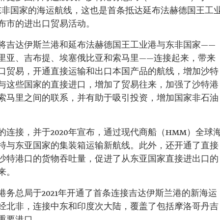
与东非国家的海运航线，这也是首条抵达延布法赫德国王工
布市的进出口贸易活动。
将吉达伊斯兰港和延布法赫德国王工业港与东非国家——
里亚、吉布提、埃塞俄比亚和索马里——连接起来，带来
口贸易，开通直接运输和出口本国产品的航线，增加沙特
与这些国家的直接进口，增加了贸易往来，加强了沙特港
索马里之间的联系，并有助于吸引投资，增加国家非石油
连接，并于2020年宣布，通过现代商船（HMM）全球
特与东亚国家的集装箱运输新航线。此外，还开通了直接
沙特港口的货物吞吐量，促进了从东亚国家直接进出口的
来。
务总局于2021年开通了首条连接吉达伊斯兰港的新海运
经北非，连接中东和印度次大陆，覆盖了包括摩洛哥丹吉