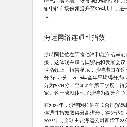
特已占据区域中转市场20%的份额，以
箱中转市场份额提升至50%以上，
位。
海运网络连通性指数
沙特阿拉伯在阿拉伯湾和红海沿岸港
接，这体现在联合国贸易和发展会议（U
性指数上。报告显示，沙特港口在这一
分为56.3分；2019年全年平均得分为6
分为70.14分；至2021年第三季度
家。这一成就体现了沙特为提升竞争
在2023年，沙特阿拉伯在联合国贸易
连通性指数取得最高进步，得分达到7
2023年与全球主要海运公司新增了28条海