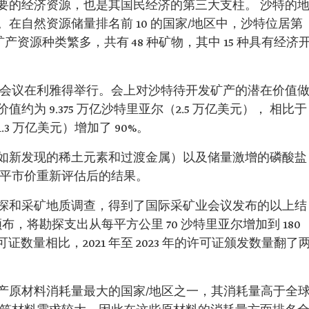
要的经济资源，也是其国民经济的第三大支柱。 沙特的
在自然资源储量排名前 10 的国家/地区中，沙特位居第
特矿产资源种类繁多，共有 48 种矿物，其中 15 种具有经济
届国际采矿业会议在利雅得举行。会上对沙特待开发矿产的潜在价值
为 9.375 万亿沙特里亚尔（2.5 万亿美元）， 相比于
1.3 万亿美元）增加了 90%。
如新发现的稀土元素和过渡金属）以及储量激增的磷酸盐
公平市价重新评估后的结果。
探和采矿地质调查，得到了国际采矿业会议发布的以上结
颁布，将勘探支出从每平方公里 70 沙特里亚尔增加到 180
证数量相比，2021 年至 2023 年的许可证颁发数量翻了
产原材料消耗量最大的国家/地区之一，其消耗量高于全