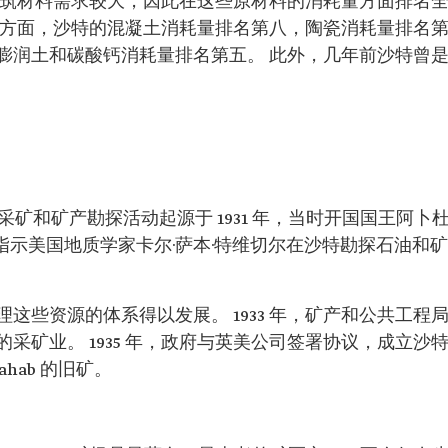
建筑材料需求较大，因此在这些原材料的消耗量方面排名
程方面，沙特的混凝土消耗量排名第八，陶瓷消耗量排名
膨润土和碳酸钙消耗量排名第五。 此外，几年前沙特曾
。 采矿和矿产勘探活动起源于 1931 年，当时开国国王阿卜
特指示美国地质学家卡尔·萨本·特维切尔在沙特勘探石油和矿
这些资源的体系得以发展。 1933 年，矿产和公共工程
采矿业。 1935 年，政府与英美公司签署协议，成立沙
ahab 的旧矿。