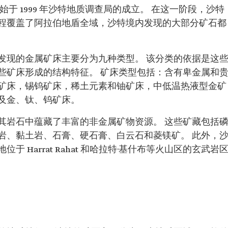
于 1999 年沙特地质调查局的成立。 在这一阶段，沙特
程覆盖了阿拉伯地盾全域，沙特境内发现的大部分矿石都
发现的金属矿床主要分为九种类型。 该分类的依据是这
些矿床形成的结构特征。 矿床类型包括：含有卑金属和
矿床，锡钨矿床，稀土元素和铀矿床，中低温热液型金矿
及金、钛、钨矿床。
其岩石中蕴藏了丰富的非金属矿物资源。 这些矿藏包括
岩、黏土岩、石膏、硬石膏、白云石和菱镁矿。 此外，
 Harrat Rahat 和哈拉特·基什布等火山区的玄武岩