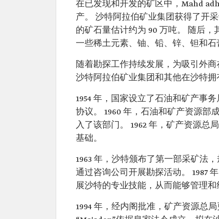
在已发现和开发的矿区中，Mahd ad
产。 沙特阿拉伯矿业集团获得了开采许可
的矿石量估计约为 90 万吨。 随
一些稀土元素、铀、铅、锌、钽和石
随着勘探工作持续发展，为吸引外商
沙特阿拉伯矿业集团和其他在沙特拥
1954 年，国家设立了石油和矿产
协议。 1960 年，石油和矿产资
入了该部门。 1962 年，矿产资
基础。
1963 年，沙特颁布了第一部采矿法
通过咨询公司开展勘探活动。 198
展沙特的专业技能，从而能够管理和
1994 年，经内阁批准，矿产资源总局