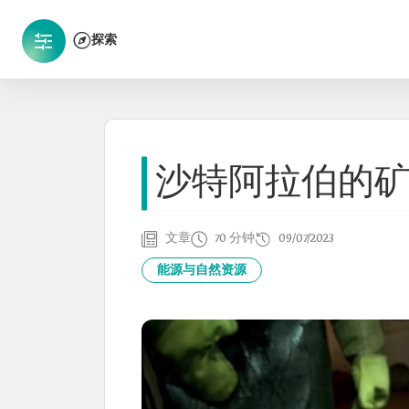
探索
沙特阿拉伯的
文章
70 分钟
09/07/2023
能源与自然资源