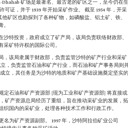
h-Dhahab 矿场是最著名、最古老的矿区之一，至今仍在
证，并于 1939 年开始采矿作业。 截至 1954 年，开采
后，其他矿区也勘探到了各种矿物，如磷酸盐、铝土矿、铁、
膏。
在沙特投资，政府成立了矿产局，该局负责联络财政部、
有采矿特许权的国际公司。
事务局，该局隶属于财政部，负责监管沙特的矿产行业和采矿
源部成立，负责监管石油和矿产行业，而石油和矿产事务局则
源总局成立，其任务是为沙特的地质和矿产基础设施奠定坚实
，规定石油和矿产资源部 [现为工业和矿产资源部] 将直接或
7 年，矿产资源总局经历了重组，旨在推动采矿业的发展，
组织国内的采矿业，处理各种技术工作和行政工作。
更名为矿产资源副部。 1997 年，沙特阿拉伯矿业公司