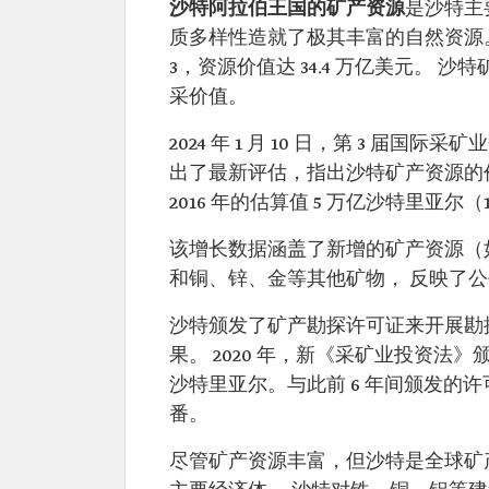
沙特阿拉伯王国的矿产资源
是沙特主
质多样性造就了极其丰富的自然资源。
3，资源价值达 34.4 万亿美元。 沙
采价值。
2024 年 1 月 10 日，第 3 
出了最新评估，指出沙特矿产资源的价值约
2016 年的估算值 5 万亿沙特里亚尔（
该增长数据涵盖了新增的矿产资源（
和铜、锌、金等其他矿物， 反映了
沙特颁发了矿产勘探许可证来开展勘
果。 2020 年，新《采矿业投资法》
沙特里亚尔。与此前 6 年间颁发的许可
番。
尽管矿产资源丰富，但沙特是全球矿