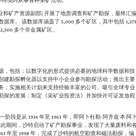
拟在沙特境内从事各种采矿活动。
现为工业和矿产资源副部] 开展了地质调查和矿产勘探，最终汇
。 该数据库涵盖了 5,000 多个矿区，其中包括 1,27
2,500 多个非金属矿区。
源，包括：以数字化的形式提供必要的地球科学数据和技
创建勘探孵化器以支持中小企业参与勘探活动；推出主要
务；实施相关计划来支持经验丰富的公司、吸引全球专业
勘探的发展；制定《采矿业投资法》并加快许可证发放程
是从 1934 年至 1963 年，即阿卜杜勒-阿齐兹·本·阿
 在此期间，沙特启动了矿产勘探事业，发现了大量废料和
63 年至 1998 年，完成了沙特的航空勘查和磁法勘探，编