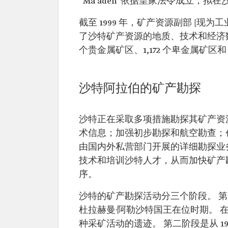
“Ma'aden”依据皇家法令成立，
截至 1999 年，矿产资源副部 [
了沙特矿产资源的地质、技术和经济数据库
个贵金属矿区、1,172 个卑金属矿区和 
沙特阿拉伯的矿产勘探
沙特正在采取多项措施勘探其矿产资
术信息；加强初步勘探和航空勘查；
由国内外私营部门开展的详细勘探业
技术和培训沙特人才，从而加快矿产
序。
沙特的矿产勘探活动分三个阶段。 第一阶段
杜拉赫曼·阿勒沙特国王在位时期。
种采矿活动的遗迹。 第二阶段是从 19