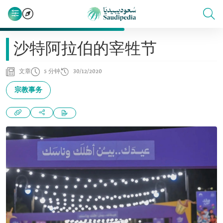
沙特阿拉伯的宰牲节
文章
5 分钟
30/12/2020
宗教事务