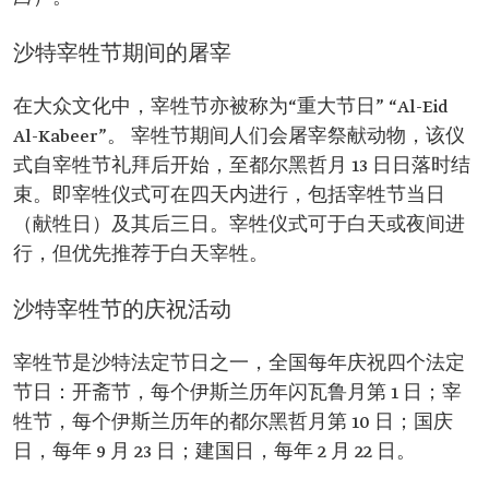
沙特宰牲节期间的屠宰
在大众文化中，宰牲节亦被称为“重大节日” “Al-Eid
Al-Kabeer”。 宰牲节期间人们会屠宰祭献动物，该仪
式自宰牲节礼拜后开始，至都尔黑哲月 13 日日落时结
束。即宰牲仪式可在四天内进行，包括宰牲节当日
（献牲日）及其后三日。宰牲仪式可于白天或夜间进
行，但优先推荐于白天宰牲。
沙特宰牲节的庆祝活动
宰牲节是沙特法定节日之一，全国每年庆祝四个法定
节日：开斋节，每个伊斯兰历年闪瓦鲁月第 1 日；宰
牲节，每个伊斯兰历年的都尔黑哲月第 10 日；国庆
日，每年 9 月 23 日；建国日，每年 2 月 22 日。