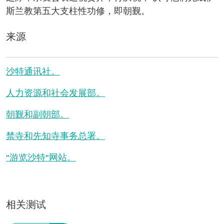
斯兰教第五大支柱性功修，即朝觐。
来源
沙特通讯社。
人力资源和社会发展部。
朝觐和副朝部。
禁寺和先知寺事务总署。
"游览沙特"网站。
相关测试