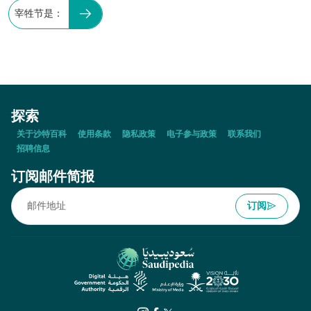
宰牲节是：
探索
关于沙特百科
使用条款
隐私政策
电子参与政策
联系我们
招聘信息
订阅邮件简报
订阅