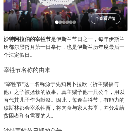
查看详情
沙特阿拉伯的宰牲节
是伊斯兰节日之一，每年伊斯兰
历都尔黑哲月第十日举行，也是伊斯兰历年度最后一
个法定假日。
宰牲节名称的由来
“宰牲节”这一名称源于先知易卜拉欣（祈主赐福与
他）之子被拯救的故事。真主赐予他一只公羊，用以
替代其儿子作为献祭。因此，每逢宰牲节，有能力的
穆斯林都会宰杀牲畜，将肉食与家人共享，并分发给
贫困者和有需要的人。