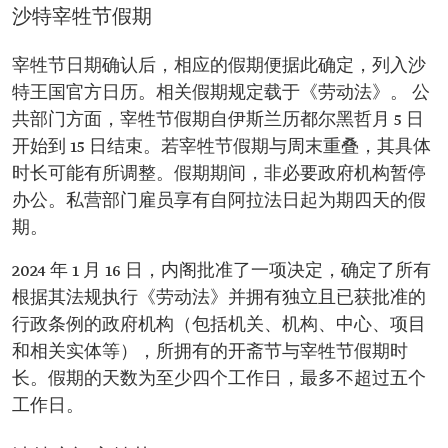
沙特宰牲节假期
宰牲节日期确认后，相应的假期便据此确定，列入沙
特王国官方日历。相关假期规定载于《劳动法》。 公
共部门方面，宰牲节假期自伊斯兰历都尔黑哲月 5 日
开始到 15 日结束。若宰牲节假期与周末重叠，其具体
时长可能有所调整。假期期间，非必要政府机构暂停
办公。私营部门雇员享有自阿拉法日起为期四天的假
期。
2024 年 1 月 16 日，内阁批准了一项决定，确定了所有
根据其法规执行《劳动法》并拥有独立且已获批准的
行政条例的政府机构（包括机关、机构、中心、项目
和相关实体等），所拥有的开斋节与宰牲节假期时
长。假期的天数为至少四个工作日，最多不超过五个
工作日。