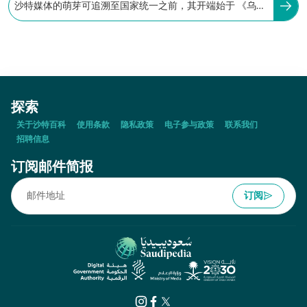
沙特媒体的萌芽可追溯至国家统一之前，其开端始于 《乌姆
古拉报》于麦加创刊，时间为：
探索
关于沙特百科
使用条款
隐私政策
电子参与政策
联系我们
招聘信息
订阅邮件简报
订阅