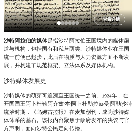
查看详情
沙特阿拉伯的媒体
是指沙特阿拉伯王国境内的媒体渠
道与机构，包括国有和私营两类。沙特媒体业在王国
统一前便已起步，此后在物质与人力资源方面不断发
展，并构建了规范框架、立法体系及媒体机构。
沙特媒体发展史
沙特媒体的萌芽可追溯至王国统一之前。1924年，在
开国国王阿卜杜勒阿齐兹·本·阿卜杜勒拉赫曼·阿勒沙特
统治时期，《乌姆古拉报》在麦加创刊，成为沙特媒
体体系的基石。该报内容聚焦于政府发布的决议与官
方声明，面向沙特公民定向传播。