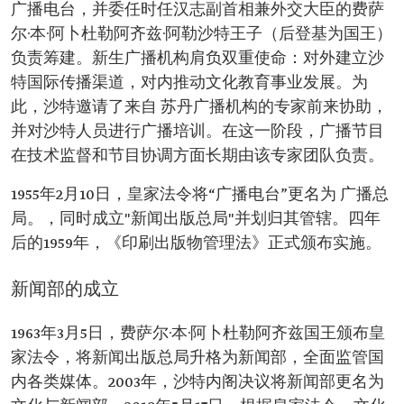
广播电台，并委任时任汉志副首相兼外交大臣的费萨
尔·本·阿卜杜勒阿齐兹·阿勒沙特王子（后登基为国王）
负责筹建。新生广播机构肩负双重使命：对外建立沙
特国际传播渠道，对内推动文化教育事业发展。为
此，沙特邀请了来自 苏丹广播机构的专家前来协助，
并对沙特人员进行广播培训。在这一阶段，广播节目
在技术监督和节目协调方面长期由该专家团队负责。
1955年2月10日，皇家法令将“广播电台”更名为 广播总
局。，同时成立"新闻出版总局"并划归其管辖。四年
后的1959年，《印刷出版物管理法》正式颁布实施。
新闻部的成立
1963年3月5日，费萨尔·本·阿卜杜勒阿齐兹国王颁布皇
家法令，将新闻出版总局升格为新闻部，全面监管国
内各类媒体。2003年，沙特内阁决议将新闻部更名为