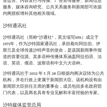
室运营、内容发行与传播、广告宣传服务、新闻信息
服务、媒体咨询研究、公共关系服务和新闻部可依据
内阁授权增补其他相关领域。
沙特通讯社
沙特通讯社（简称"沙通社"，英文缩写SPA）成立于
1971年，作为沙特国家通讯社，承担着向阿拉伯、伊
斯兰及全球传递沙特声音的使命，是该国新闻事件报
道的首要信源。其多语种传播体系涵盖阿拉伯语、法
语、英语、俄语、波斯语和中文六大语种。
沙特通讯社于 2012 年 5 月 28 日根据内阁决议转为公共
机构，并在行政上隶属于新闻部大臣。该机构设有由
新闻部大臣担任主席的董事会，成员包括多名政府部
门代表，以及两名具有专业见解和丰富经验的专家。
沙特媒体监管总局