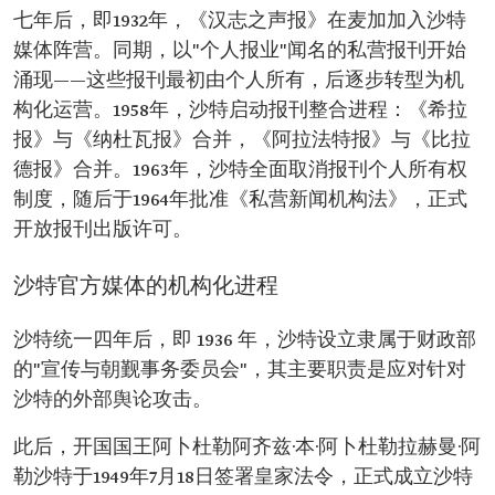
七年后，即1932年，《汉志之声报》在麦加加入沙特
媒体阵营。同期，以"个人报业"闻名的私营报刊开始
涌现——这些报刊最初由个人所有，后逐步转型为机
构化运营。1958年，沙特启动报刊整合进程：《希拉
报》与《纳杜瓦报》合并，《阿拉法特报》与《比拉
德报》合并。1963年，沙特全面取消报刊个人所有权
制度，随后于1964年批准《私营新闻机构法》，正式
开放报刊出版许可。
沙特官方媒体的机构化进程
沙特统一四年后，即 1936 年，沙特设立隶属于财政部
的"宣传与朝觐事务委员会"，其主要职责是应对针对
沙特的外部舆论攻击。
此后，开国国王阿卜杜勒阿齐兹·本·阿卜杜勒拉赫曼·阿
勒沙特于1949年7月18日签署皇家法令，正式成立沙特