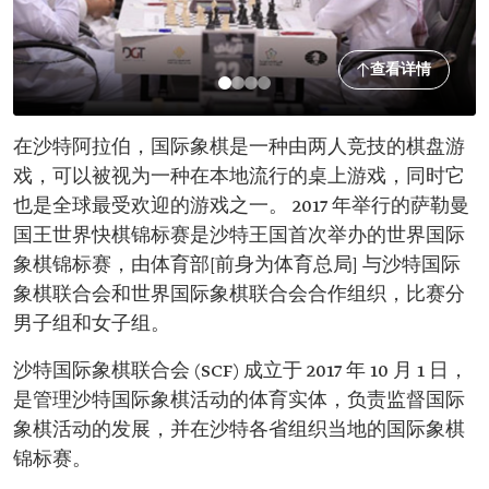
查看详情
在沙特阿拉伯，国际象棋是一种由两人竞技的棋盘游
戏，可以被视为一种在本地流行的桌上游戏，同时它
也是全球最受欢迎的游戏之一。 2017 年举行的萨勒曼
国王世界快棋锦标赛是沙特王国首次举办的世界国际
象棋锦标赛，由体育部[前身为体育总局] 与沙特国际
象棋联合会和世界国际象棋联合会合作组织，比赛分
男子组和女子组。
沙特国际象棋联合会 (SCF) 成立于 2017 年 10 月 1 日，
是管理沙特国际象棋活动的体育实体，负责监督国际
象棋活动的发展，并在沙特各省组织当地的国际象棋
锦标赛。