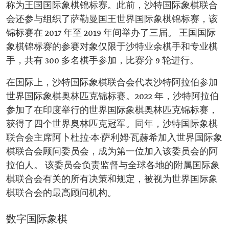
称为王国国际象棋锦标赛。此前，沙特国际象棋联合
会还参与组织了萨勒曼国王世界国际象棋锦标赛，该
锦标赛在 2017 年至 2019 年间举办了三届。 王国国际
象棋锦标赛的参赛对象仅限于沙特业余棋手和专业棋
手，共有 300 多名棋手参加，比赛分 9 轮进行。
在国际上，沙特国际象棋联合会代表沙特阿拉伯参加
世界国际象棋奥林匹克锦标赛。2022 年，沙特阿拉伯
参加了在印度举行的世界国际象棋奥林匹克锦标赛，
获得了四个世界奥林匹克冠军。同年，沙特国际象棋
联合会主席阿卜杜拉·本·萨利姆·瓦赫希加入世界国际象
棋联合会顾问委员会，成为第一位加入该委员会的阿
拉伯人。 该委员会负责监督与全球各地的附属国际象
棋联合会有关的所有决策和规定，被视为世界国际象
棋联合会的最高顾问机构。
数字国际象棋