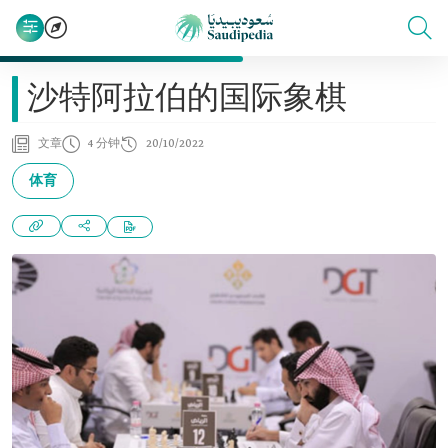
沙特阿拉伯的国际象棋
文章
4 分钟
20/10/2022
体育