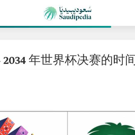
2034 年世界杯决赛的时