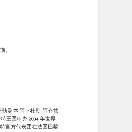
期。
勒曼·本·阿卜杜勒-阿齐兹
王国申办 2034 年世界
特官方代表团在法国巴黎