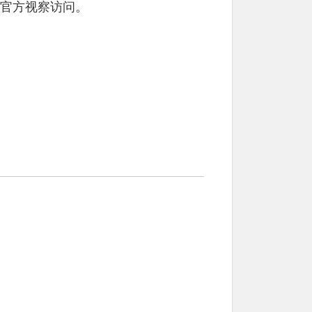
官方视察访问。