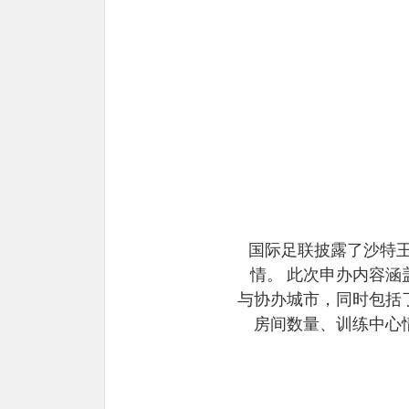
国际足联披露了沙特王国
情。 此次申办内容涵
与协办城市，同时包括
房间数量、训练中心