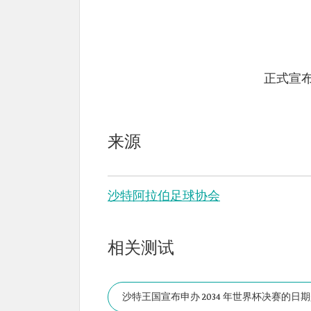
正式宣布
来源
沙特阿拉伯足球协会
相关测试
沙特王国宣布申办 2034 年世界杯决赛的日