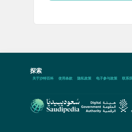
探索
关于沙特百科
使用条款
隐私政策
电子参与政策
联系