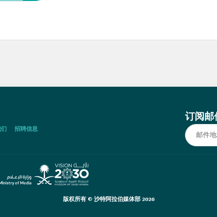
订阅邮
我们
招聘信息
版权所有 © 沙特阿拉伯媒体部 2026