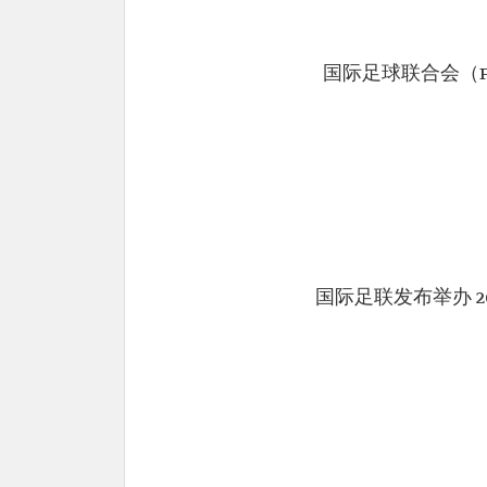
国际足球联合会（F
国际足联发布举办 2