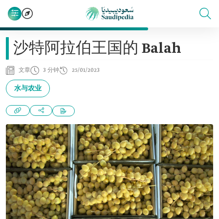
沙特阿拉伯王国的 Balah
文章
3 分钟
25/01/2023
水与农业