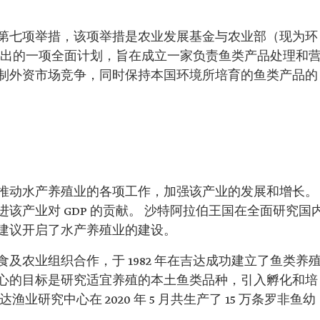
第七项举措，该项举措是农业发展基金与农业部（现为环
共同推出的一项全面计划，旨在成立一家负责鱼类产品处理和
制外资市场竞争，同时保持本国环境所培育的鱼类产品的
推动水产养殖业的各项工作，加强该产业的发展和增长。
该产业对 GDP 的贡献。 沙特阿拉伯王国在全面研究国
建议开启了水产养殖业的建设。
及农业组织合作，于 1982 年在吉达成功建立了鱼类养
该中心的目标是研究适宜养殖的本土鱼类品种，引入孵化和培
业研究中心在 2020 年 5 月共生产了 15 万条罗非鱼幼