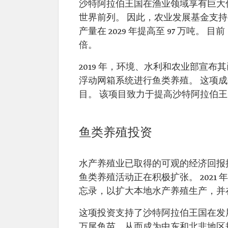
沙特阿拉伯王国在渔业领域享有巨大
世界前列。 因此，农业发展基金支
产量在 2029 年提高至 97 万吨
倍。
2019 年，环境、水利和农业部宣
浮动网箱系统进行鱼类养殖。 这项
目。 该项目致力于提高沙特阿拉伯
鱼类养殖投资
水产养殖业已取得的可观的经济回报
鱼类养殖活动正在积极扩张。 2021 
忘录，以扩大本地水产养殖生产，并
这项投资支持了沙特阿拉伯王国在发展
万尾鱼苗，从而成为中东和北非地区