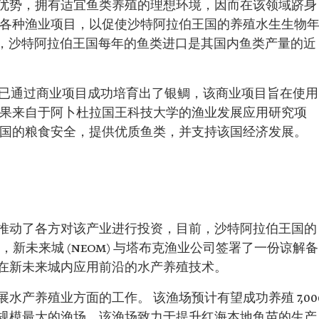
优势，拥有适宜鱼类养殖的理想环境，因而在该领域跻身
持各种渔业项目，以促使沙特阿拉伯王国的养殖水生生物
。 目前，沙特阿拉伯王国每年的鱼类进口是其国内鱼类产量的近 
布其已通过商业项目成功培育出了银鲷，该商业项目旨在使用
成果来自于阿卜杜拉国王科技大学的渔业发展应用研究项
王国的粮食安全，提供优质鱼类，并支持该国经济发展。
推动了各方对该产业进行投资，目前，沙特阿拉伯王国的
年，新未来城 (NEOM) 与塔布克渔业公司签署了一份谅解备
在新未来城内应用前沿的水产养殖技术。
水产养殖业方面的工作。 该渔场预计有望成功养殖 7,00
规模最大的渔场。该渔场致力于提升红海本地鱼苗的生产