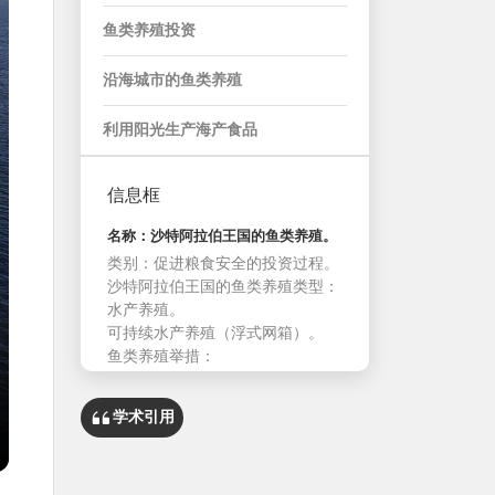
鱼类养殖投资
沿海城市的鱼类养殖
利用阳光生产海产食品
信息框
名称：沙特阿拉伯王国的鱼类养殖。
类别：促进粮食安全的投资过程。
沙特阿拉伯王国的鱼类养殖类型：
水产养殖。
可持续水产养殖（浮式网箱）。
鱼类养殖举措：
吸引投资者活动举措。 发展海事集
群支持性基础设施举措。
学术引用
发展水产养殖支持性基础设施举
措。
支持研究和开发以提高渔业生产力