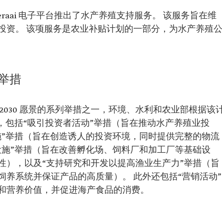
Zeraai 电子平台推出了水产养殖支持服务。 该服务旨在维
投资。 该项服务是农业补贴计划的一部分，为水产养殖
举措
2030 愿景的系列举措之一，环境、水利和农业部根据该
措，包括“吸引投资者活动”举措（旨在推动水产养殖业投
施”举措（旨在创造诱人的投资环境，同时提供完整的物流
设施”举措（旨在改善孵化场、饲料厂和加工厂等基础设
性），以及“支持研究和开发以提高渔业生产力”举措（旨
养系统并保证产品的高质量）。 此外还包括“营销活动”
和营养价值，并促进海产食品的消费。