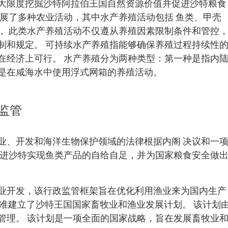
大限度挖掘沙特阿拉伯王国自然资源价值并促进沙特粮食
开展了多种农业活动，其中水产养殖活动包括 鱼类、甲壳
， 此类水产养殖活动不仅遵从养殖因素限制条件和管控
制和规定。 可持续水产养殖指能够确保养殖过程持续性
在经济上可行。 水产养殖分为两种类型：第一种是指内
是在咸海水中使用浮式网箱的养殖活动。
监管
鱼作业、开发和海洋生物保护领域的法律根据内阁 决议和一
促进沙特实现鱼类产品的自给自足，并为国家粮食安全做
业开发，该行政监管框架旨在优化利用渔业来为国内生产
内阁批准建立了沙特王国国家畜牧业和渔业发展计划。 该计划
管理。 该计划是一项全面的国家战略，旨在发展畜牧业