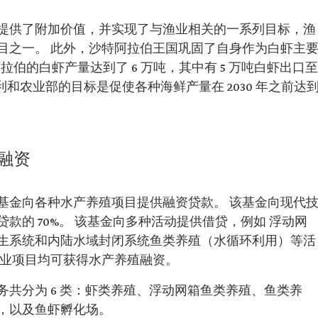
提供了附加价值，并实现了与渔业相关的一系列目标，渔
目之一。 此外，沙特阿拉伯王国巩固了自身作为白虾主
阿拉伯的白虾产量达到了 6 万吨，其中有 5 万吨白虾出口至
水利和农业部的目标是促使各种海鲜产量在 2030 年之前达
融资
基金向各种水产养殖项目提供融资贷款。 该基金向现代
款的 70%。 该基金向多种活动提供借贷，例如 浮动网
生系统和内陆水域封闭系统鱼类养殖（水循环利用）等活
专业项目均可获得水产养殖融资。
共分为 6 类：虾类养殖、浮动网箱鱼类养殖、鱼类养
，以及鱼虾孵化场。