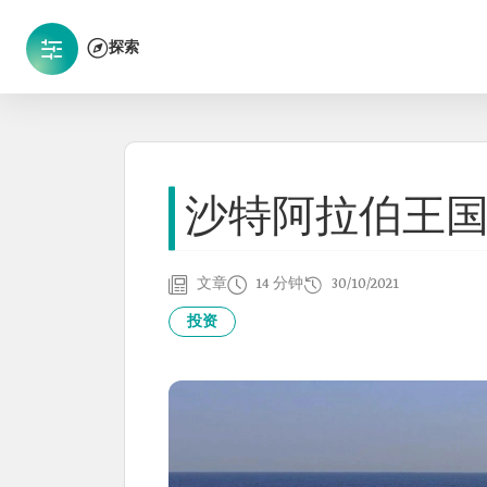
探索
沙特阿拉伯王
文章
14 分钟
30/10/2021
投资