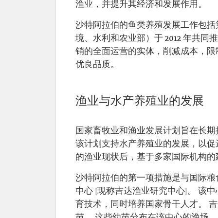
渔业，并提升其经济和发展作用。
沙特阿拉伯的鱼类养殖发展工作包括
境、水利和农业部）于 2012 年
销的全面运营的实体，削减成本，限
优良品质。
渔业与水产养殖业的发展
国家畜牧业和渔业发展计划旨在长期
该计划支持水产养殖业的发展，以促进
的渔业现状后，基于多家国际机构的
沙特阿拉伯的第一项措施是与国际粮食
中心 [现称吉达渔业研究中心]。 
育技术，同时培养国家骨干人才。 吉达渔
苗。 这些幼苗分布在该中心的渔场。