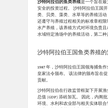
沙特阿拉伯的鱼类养殖
是一个旨在最
安全的投资过程。 沙特阿拉伯王国
类、贝类、藻类、水草等的养殖活动
还遵守与养殖过程相关的标准章程限
水产养殖，该养殖方式对环境负责且
水域特定渔场中的养殖活动，第二种
沙特阿拉伯王国鱼类养殖的
1987 年，沙特阿拉伯王国领海捕
皇家法令颁布。 该法律的颁布旨在
贡献。
沙特阿拉伯在行政监管框架下开展渔
总值 (GDP) 添砖加瓦。 因此，
环境、水利和农业部与相关实体联合