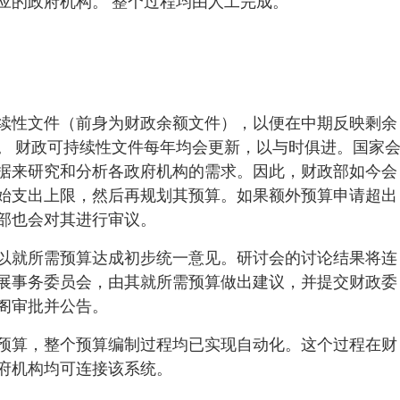
应的政府机构。 整个过程均由人工完成。
可持续性文件（前身为财政余额文件），以便在中期反映剩余
。 财政可持续性文件每年均会更新，以与时俱进。国家
据来研究和分析各政府机构的需求。因此，财政部如今会
始支出上限，然后再规划其预算。如果额外预算申请超出
部也会对其进行审议。
以就所需预算达成初步统一意见。研讨会的讨论结果将连
展事务委员会，由其就所需预算做出建议，并提交财政委
阁审批并公告。
预算，整个预算编制过程均已实现自动化。这个过程在财
府机构均可连接该系统。