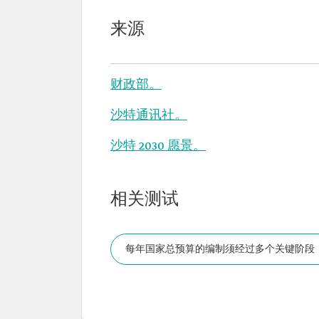
来源
财政部。
沙特通讯社。
沙特 2030 愿景。
相关测试
每年国家总预算的编制须经过多个关键阶段