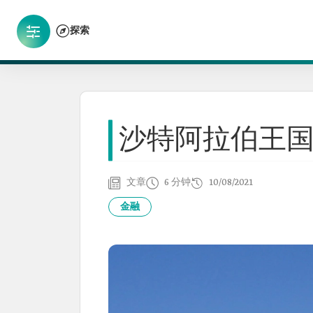
探索
沙特阿拉伯王
文章
6 分钟
10/08/2021
金融