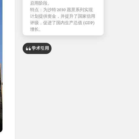
启用阶段。
特点：为沙特 2030 愿景系列实现
计划提供资金，并提升了国家信用
评级，促进了国内生产总值 (GDP)
增长。
学术引用