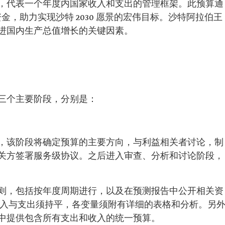
，代表一个年度内国家收入和支出的管理框架。此预算通
资金，助力实现沙特 2030 愿景的宏伟目标。沙特阿拉伯王
进国内生产总值增长的关键因素。
三个主要阶段，分别是：
，该阶段将确定预算的主要方向，与利益相关者讨论，制
关方签署服务级协议。之后进入审查、分析和讨论阶段，
则，包括按年度周期进行，以及在预测报告中公开相关资
收入与支出须持平，各变量须附有详细的表格和分析。另
中提供包含所有支出和收入的统一预算。