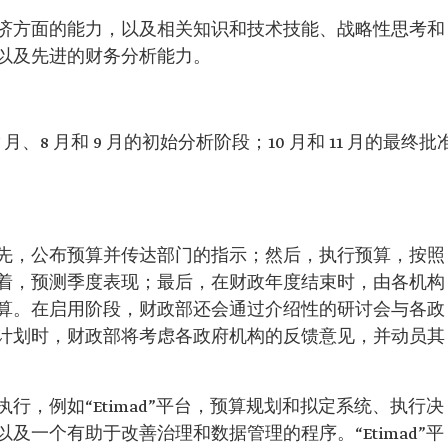
济方面的能力，以及相关知识和技术技能、战略性思考和
以及先进的财务分析能力。
月、8 月和 9 月的初始分析阶段；10 月和 11 月的最终批
先，公布预算并传达部门的指示；然后，执行预算，按照
着，预测季度表现；最后，在财政年度结束时，由各机构
算。在启用阶段，财政部还会通过介绍性的研讨会与各政
计划时，财政部将考虑各政府机构的反馈意见，并动员其
行，例如“Etimad”平台，预算规划和拟定系统、执行决
及一个有助于改善治理和数据管理的程序。“Etimad”平