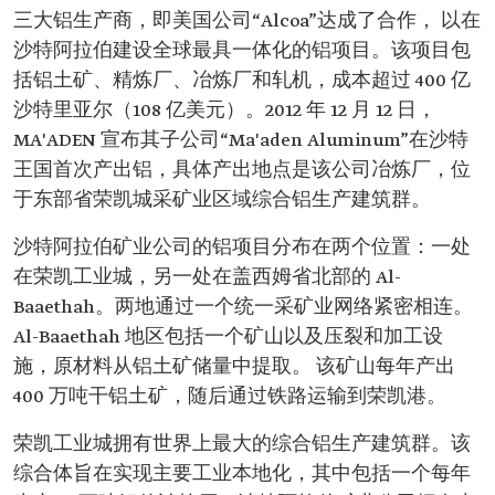
三大铝生产商，即美国公司“Alcoa”达成了合作， 以在
沙特阿拉伯建设全球最具一体化的铝项目。该项目包
括铝土矿、精炼厂、冶炼厂和轧机，成本超过 400 亿
沙特里亚尔（108 亿美元）。2012 年 12 月 12 日，
MA'ADEN 宣布其子公司“Ma'aden Aluminum”在沙特
王国首次产出铝，具体产出地点是该公司冶炼厂，位
于东部省荣凯城采矿业区域综合铝生产建筑群。
沙特阿拉伯矿业公司的铝项目分布在两个位置：一处
在荣凯工业城，另一处在盖西姆省北部的 Al-
Baaethah。两地通过一个统一采矿业网络紧密相连。
Al-Baaethah 地区包括一个矿山以及压裂和加工设
施，原材料从铝土矿储量中提取。 该矿山每年产出
400 万吨干铝土矿，随后通过铁路运输到荣凯港。
荣凯工业城拥有世界上最大的综合铝生产建筑群。该
综合体旨在实现主要工业本地化，其中包括一个每年