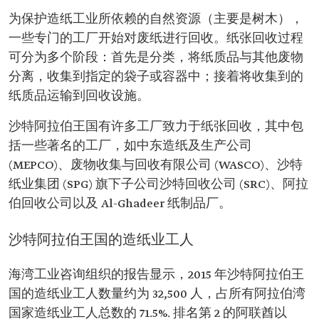
为保护造纸工业所依赖的自然资源（主要是树木），
一些专门的工厂开始对废纸进行回收。纸张回收过程
可分为多个阶段：首先是分类，将纸质品与其他废物
分离，收集到指定的袋子或容器中；接着将收集到的
纸质品运输到回收设施。
沙特阿拉伯王国有许多工厂致力于纸张回收，其中包
括一些著名的工厂，如中东造纸及生产公司
(MEPCO)、废物收集与回收有限公司 (WASCO)、沙特
纸业集团 (SPG) 旗下子公司沙特回收公司 (SRC)、阿拉
伯回收公司以及 Al-Ghadeer 纸制品厂。
沙特阿拉伯王国的造纸业工人
海湾工业咨询组织的报告显示，2015 年沙特阿拉伯王
国的造纸业工人数量约为 32,500 人，占所有阿拉伯湾
国家造纸业工人总数的 71.5%. 排名第 2 的阿联酋以