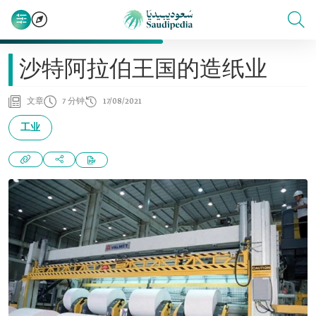
沙特阿拉伯王国的造纸业
文章
7 分钟
17/08/2021
工业