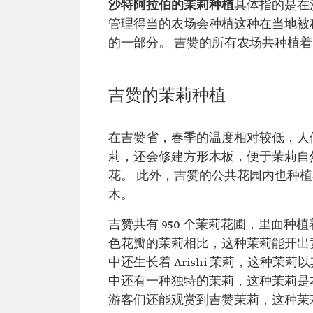
沙特阿拉伯的茉莉种植
具体指的是在
管理得当的农场会种植这种在当地被
的一部分。 吉赞的所有农场共种植着大约 
吉赞的茉莉种植
在吉赞省，春季的温度相对较低，人
莉，还会修建方形木板，便于茉莉自
花。 此外，吉赞的公共花园内也种
木。
吉赞共有 950 个茉莉花圃，里面种植
色花瓣的茉莉相比，这种茉莉能开出
中还生长着 Arishi 茉莉，这种
中还有一种独特的茉莉，这种茉莉是
游客们还能观赏到吉赞茉莉，这种茉