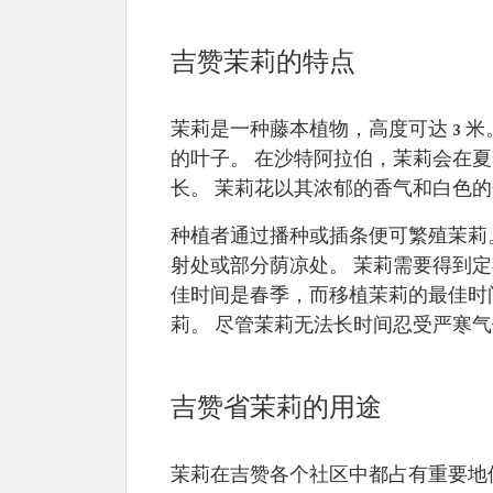
吉赞茉莉的特点
茉莉是一种藤本植物，高度可达 3 
的叶子。 在沙特阿拉伯，茉莉会在
长。 茉莉花以其浓郁的香气和白色
种植者通过播种或插条便可繁殖茉莉
射处或部分荫凉处。 茉莉需要得到
佳时间是春季，而移植茉莉的最佳时
莉。 尽管茉莉无法长时间忍受严寒
吉赞省茉莉的用途
茉莉在吉赞各个社区中都占有重要地