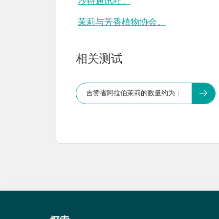
沙特通讯社。
茉莉与芳香植物协会。
相关测试
吉赞省阿拉伯茉莉的数量约为：