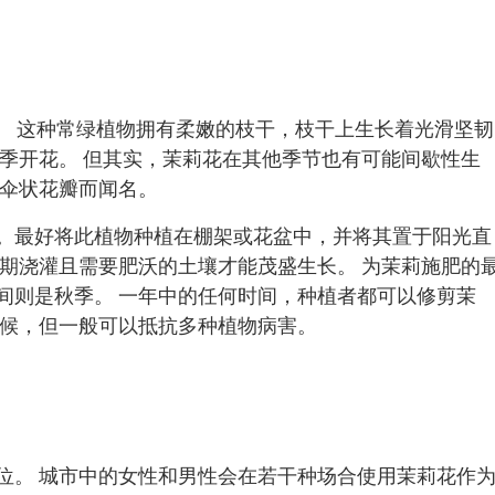
米。 这种常绿植物拥有柔嫩的枝干，枝干上生长着光滑坚韧
夏季开花。 但其实，茉莉花在其他季节也有可能间歇性生
的伞状花瓣而闻名。
。最好将此植物种植在棚架或花盆中，并将其置于阳光直
定期浇灌且需要肥沃的土壤才能茂盛生长。 为茉莉施肥的
间则是秋季。 一年中的任何时间，种植者都可以修剪茉
气候，但一般可以抵抗多种植物病害。
位。 城市中的女性和男性会在若干种场合使用茉莉花作