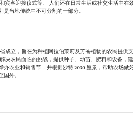
典和宾客迎接仪式等。 人们还在日常生活或社交生活中在
莉是当地传统中不可分割的一部分。
在吉赞省成立，旨在为种植阿拉伯茉莉及芳香植物的农民提供
，解决农民面临的挑战，提供种子、幼苗、肥料和设备，
办农业和销售节，并根据沙特 2030 愿景，帮助农场做
至国外。