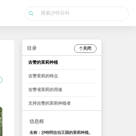
目录
关闭
吉赞的茉莉种植
吉赞茉莉的特点
吉赞省茉莉的用途
支持吉赞的茉莉种植者
信息框
名称：沙特阿拉伯王国的茉莉种植。