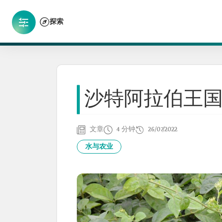
探索
沙特阿拉伯王
文章
4 分钟
26/07/2022
水与农业