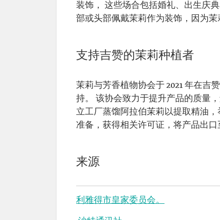
装饰， 这些场合包括婚礼、出生庆
部或头部佩戴茉莉作为装饰，因为茉
支持吉赞的茉莉种植者
茉莉与芳香植物协会于 2021 年
持。 该协会致力于提升产品的质量
立工厂蒸馏阿拉伯茉莉以提取精油，举
准备，获得相关许可证，将产品出口
来源
利雅得市皇家委员会。