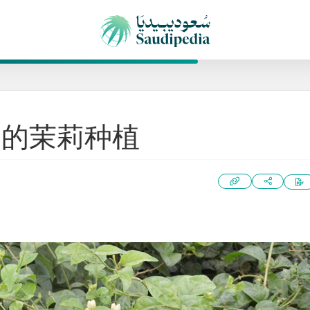
国的茉莉种植