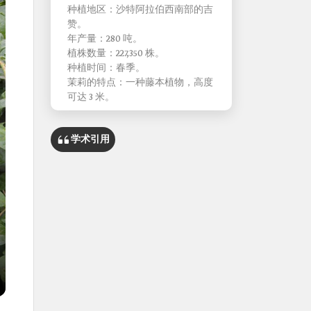
种植地区：沙特阿拉伯西南部的吉
赞。
年产量：280 吨。
植株数量：227,350 株。
种植时间：春季。
茉莉的特点：一种藤本植物，高度
可达 3 米。
学术引用