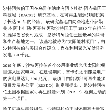
沙特阿拉伯王国在乌雅伊纳建有阿卜杜勒-阿齐兹国王
科技城（KACST）研究基地，在可再生能源领域积累
了长达 40 年的经验。 该研究基地由两圣地忠仆萨勒
曼·本·阿卜杜勒-阿齐兹·阿勒沙特国王于 1980 年在担任
利雅得省省长时落成，是沙特阿拉伯王国最早的科研
和生产基地之一。 该基地被称为“太阳能村项目”，由
沙特阿拉伯与美国合作建立，旨在利用聚光光伏阵列
发电 350 千瓦。
2019 年底，沙特阿拉伯首个公用事业级光伏太阳能项
目连入国家电网。 在建设期间，塞卡凯太阳能发电厂
的发电量达到 300 兆瓦。 该项目由能源部可再生能源
项目发展办公室（REPDO）制定和提出， 是沙特阿拉
伯王国根据国家可再生能源计划（NREP）框架启动的
第一个项目。
除了可再生能源组件，沙特阿拉伯王国还拥有大量富