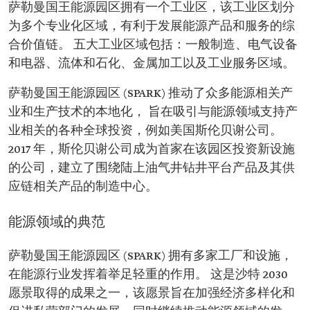
萨勒曼国王能源园区拥有一个工业区，该工业区划分
为多个专业化区域，有利于发展能源产品和服务的综
合价值链。 五大工业区域包括：一般制造、电气设备
和电器、流体和石化、金属加工以及工业服务区域。
萨勒曼国王能源园区 (SPARK) 推动了众多能源相关产
业和生产技术的本地化， 旨在吸引与能源领域支持产
业相关的各种全球投资，例如美国斯伦贝谢公司。
2017 年，斯伦贝谢公司成为首家在该园区投资新设施
的公司，建立了围绕陆上油气井钻井平台产品及其供
应链相关产品的制造中心。
能源领域的典范
萨勒曼国王能源园区 (SPARK) 拥有多家工厂和设施，
在能源行业发挥着举足轻重的作用。 这是沙特 2030
愿景取得的成果之一，该愿景旨在加强经济多样化和